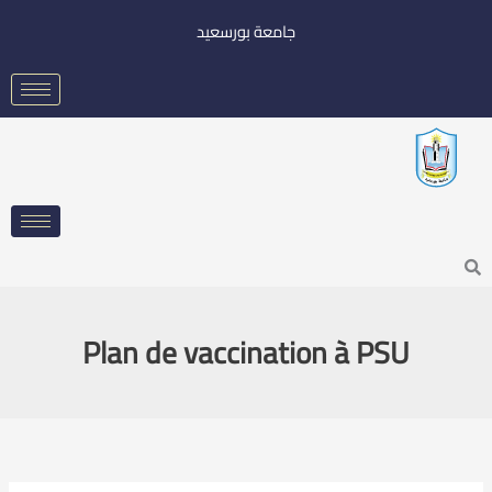
خطي
جامعة بورسعيد
لى
لمحتوى
Searc
Plan de vaccination à PSU