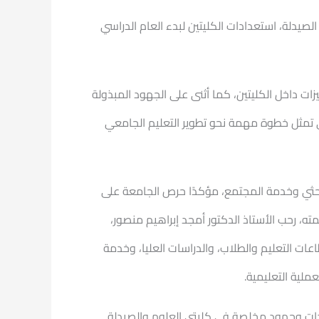
لصيدلة، استعدادات الكليتين لبدء العام الدراسي
ات داخل الكليتين، كما أثنى على الجهود المبذولة
تي تمثل خطوة مهمة نحو تطوير التعليم الجامعي
بحثي وخدمة المجتمع، مؤكدًا حرص الجامعة على
ه، رحب الأستاذ الدكتور أمجد إبراهيم منصور،
اعات التعليم والطلاب، والدراسات العليا، وخدمة
ملية التعليمية.
ادات وجهود مخلصة في كليتي العلوم والصيدلة