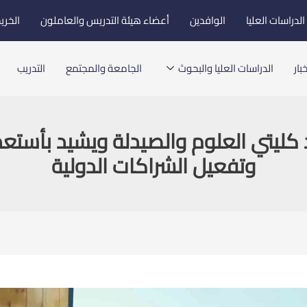
لدراسات العليا
الوافدين
أعضاء هيئة التدريس والعاملون
الخري
بار
الدراسات العليا والبحوث
الجامعة والمجتمع
التدريب
ليتي العلوم والصيدلة ويشيد بأستعد
وتفعيل الشراكات الدولية