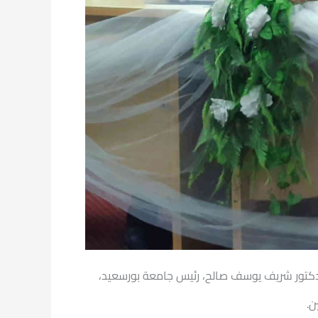
 الدكتور شريف يوسف صالح، رئيس جامعة بورسعيد،
ن.