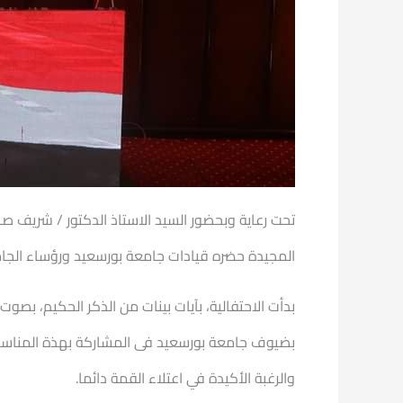
المجيدة حضره قيادات جامعة بورسعيد ورؤساء الجامع
بدأت الاحتفالية، بآيات بينات من الذكر الحكيم، بصوت
بضيوف جامعة بورسعيد فى المشاركة بهذة المناسبة ا
والرغبة الأكيدة في اعتلاء القمة دائما.