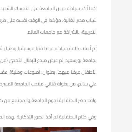
كما أكد سيادته حرص الجامعة على التمسك الشديد بتو
شباب مصر الغالية، مؤكدا في الوقت نفسه على طرح
التدريبية، بالشراكة مع جامعات العالم.
ثم أعقب كلمة سيادته عرضا فنيا موسيقيا وطنيا رائعا،
بجامعة بورسعيد. ثم عرض مبدع لأبطال التحدي (من
الأطفال عرضا مبهجا، بعنوان: (منوعات وطنية)، عقب 
علي سالم، من بطولة فناني منتخب الجامعة المسرحي
ولقد حضر الاحتفالية نجوم الجامعة والمجتمع من ك
وفي ختام الاحتفالية تم أخذ الصور التذكارية بهذه ال