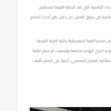
 الرئاسية، التي تعد البداية القوية لمستقبل
لمية في سوق العمل؛ من خلال طرح أحدث البرامج
س قسم التربية الموسيقية بكلية التربية النوعية
ه لذوي الهمم بجامعة بورسعيد، ثم عرض لبالية
فالية بالعرض المسرحي: أغنية على الممر، تأليف: