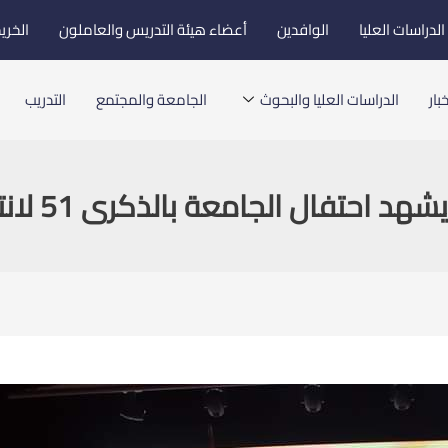
لدراسات العليا
الوافدين
أعضاء هيئة التدريس والعاملون
الخري
بار
الدراسات العليا والبحوث
الجامعة والمجتمع
التدريب
لجامعة بالذكرى 51 لانتصار حرب أكتوبر المجيد