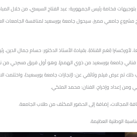
جيهات فخامة رئيس الجمهورية: عبد الفتاح السيسي، من خلال المبادرات
 مشروع جامعي مميز، سيحول جامعة بورسعيد لمنافسة الجامعات العا
 لأوركسترا (نغم القناة)، بقيادة الأستاذ الدكتور: حسام جمال الدين، رئي
 فناني جامعة بورسعيد من ذوي الهمم). وهو أول فريق مسرحي من نوع
ذلك تم عرض فيلم وثائقي عن: (إنجازات جامعة بورسعيد)، واختتمت الاحت
 ومن إعداد وإخراج، الفنان: محمد الملكي.
افة المجالات، إضافة إلى الحضور المكثف من طلاب الجامعة.
مناسبة الوطنية العظيمة.