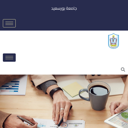
خطي
جامعة بورسعيد
لى
لمحتوى
Searc