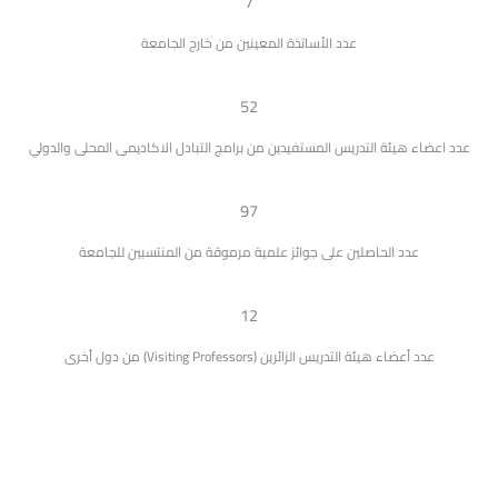
7
عدد الأساتذة المعينين من خارج الجامعة
52
عدد اعضاء هيئة التدريس المستفيدين من برامج التبادل الاكاديمى المحلى والدولي
97
عدد الحاصلين على جوائز علمية مرموقة من المنتسبين للجامعة
12
عدد أعضاء هيئة التدريس الزائرين (Visiting Professors) من دول أخرى