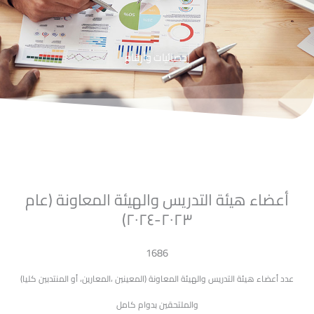
إحصائيات وأرقام
أعضاء هيئة التدريس والهيئة المعاونة (عام
٢٠٢٣-٢٠٢٤)
1686
عدد أعضاء هيئة التدريس والهيئة المعاونة (المعينين ،المعارين، أو المنتدبين كليا)
والملتحقين بدوام كامل