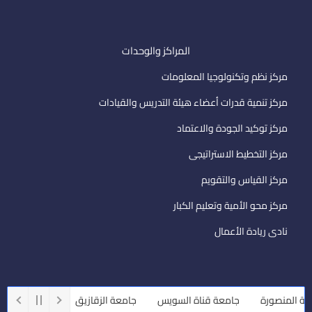
المراكز والوحدات
مركز نظم وتكنولوجيا المعلومات
مركز تنمية قدرات أعضاء هيئة التدريس والقيادات
مركز توكيد الجودة والاعتماد
مركز التخطيط الاستراتيجى
مركز القياس والتقويم
مركز محو الأمية وتعليم الكبار
نادى ريادة الأعمال
المنصورة
جامعة قناة السويس
جامعة الزقازيق
جامعة أسيوط