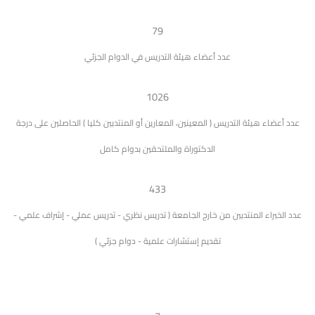
79
عدد أعضاء هيئة التدريس في الدوام الجزئي
1026
عدد أعضاء هيئة التدريس ( المعينين، المعارين أو المنتدبين كليا ) الحاصلين على درجة
الدكتوراة والملتحقين بدوام كامل
433
عدد الخبراء المنتدبين من خارج الجامعة ( تدريس نظري - تدريس عملي - إشراف علمي -
تقديم إستشارات علمية - دوام جزئي )