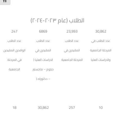
t Size
الطلاب (عام ٢٠٢٣-٢٠٢٤)
247
6869
23,993
30,862
عدد الطلاب في
عدد الطلاب
عدد الطلاب
عدد الطلاب
المرحلة الجامعية
المقيدين في
المقيدين في
الوافدين المقيدين
والدراسات العليا
المرحلة الجامعية
الدراسات العليا (
في المرحلة
دبلوم – ماجستير
الجامعية
– دكتوراه )
18
30,862
257
10