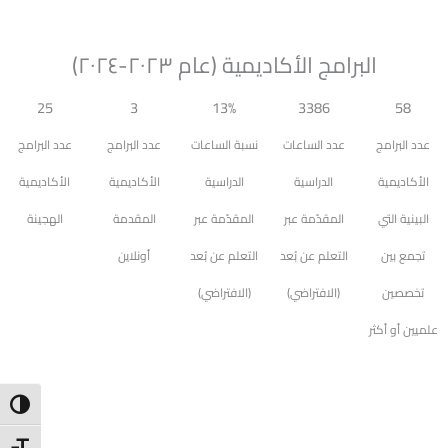
البرامج الأكاديمية (عام ٢٠٢٣-٢٠٢٤)
25
3
13%
3386
58
عدد البرامج
عدد الساعات
نسبة الساعات
عدد البرامج
عدد البرامج
الأكاديمية
الدراسية
الدراسية
الأكاديمية
الأكاديمية
البينية التي
المقدّمة عبر
المقدّمة عبر
المقدمة
الهجينة
تجمع بين
التعلم عن بُعد
التعلم عن بُعد
أونلاين
تخصصين
(الافتراضي)
(الافتراضي)
علميين أو أكثر
ntrast