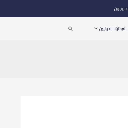
لخريجون
Search
شركاؤنا الدوليين