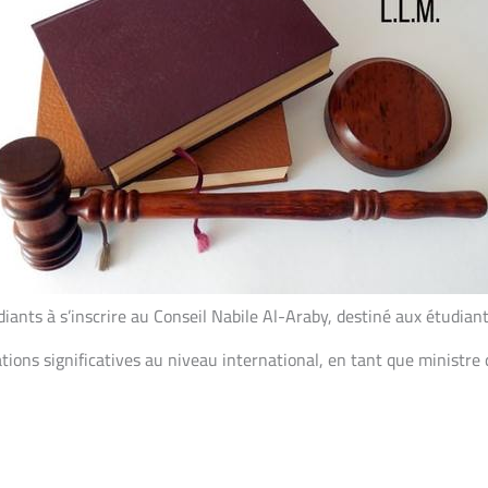
diants à s’inscrire au Conseil Nabile Al-Araby, destiné aux étudian
ations significatives au niveau international, en tant que ministre