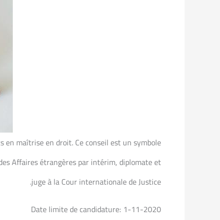
ts en maîtrise en droit. Ce conseil est un symbole
 des Affaires étrangères par intérim, diplomate et
juge à la Cour internationale de Justice.
Date limite de candidature: 1-11-2020