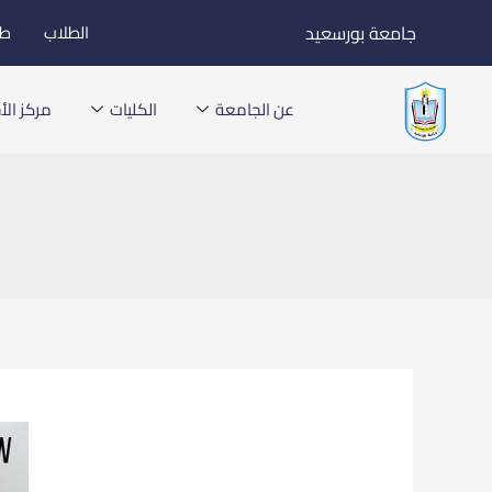
خطي
جامعة بورسعيد
الطلاب
طل
لى
لمحتوى
عن الجامعة
الكليات
مركز الأخ