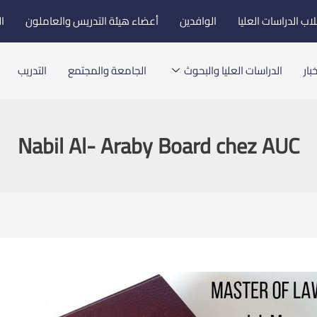
اب الدراسات العليا
الوافدين
أعضاء هيئة التدريس والعاملون
ا
بار
الدراسات العليا والبحوث
الجامعة والمجتمع
التدريب
Nabil Al- Araby Board chez AUC