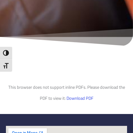
ntrast
t Size
This browser does not support inline PDFs. Please download the
PDF to view it:
Download PDF