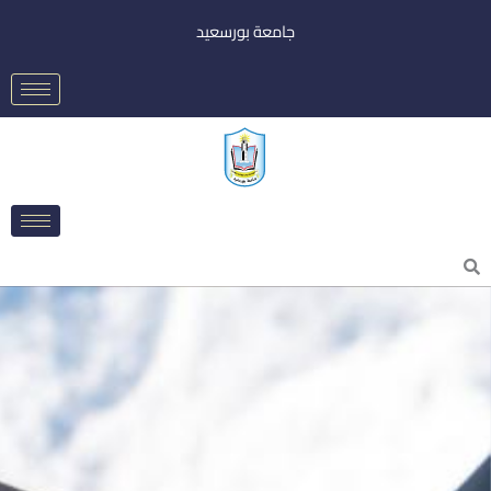
خطي
جامعة بورسعيد
لى
لمحتوى
Searc