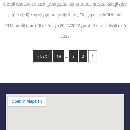
تعلن الإدارة المركزية للبعثات بوزارة التعليم العالى المصرية وبشراكة الوكالة
اليابانية للتعاون الدولى JICA عن البرنامج السنوى الموحد (الجزء االأول)
لخطة البعثات للعام الخامس 2021/2022 من الخطه الخمسية الثامنه 2017-
2022
…
NEXT »
19
3
2
1