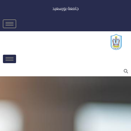
خطي
جامعة بورسعيد
لى
لمحتوى
Searc