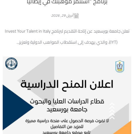
برنامج “استثمر موهبتك في إيطاليا
أبريل 29, 2026
تعلن جامعة بورسعيد عن إتاحة التقديم لبرنامج Invest Your Talent in Italy
(IYT)، والذي يهدف إلى استقطاب المواهب الدولية وتعزيز...