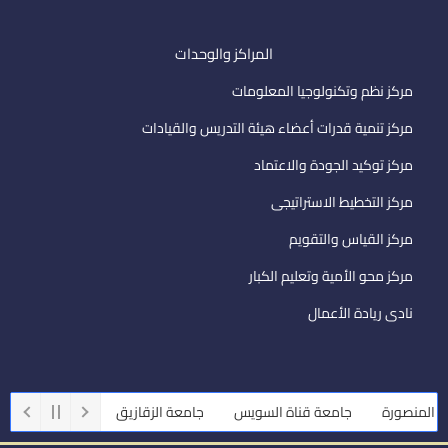
المراكز والوحدات
مركز نظم وتكنولوجيا المعلومات
مركز تنمية قدرات أعضاء هيئة التدريس والقيادات
مركز توكيد الجودة والاعتماد
مركز التخطيط الاستراتيجى
مركز القياس والتقويم
مركز محو الأمية وتعليم الكبار
نادى ريادة الأعمال
صورة
جامعة قناة السويس
جامعة الزقازيق
جامعة أسيوط
جا