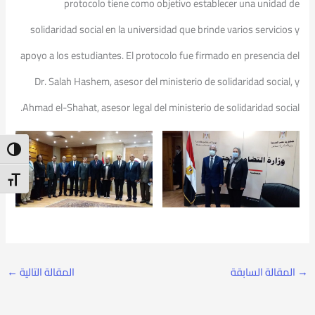
protocolo tiene como objetivo establecer una unidad de
solidaridad social en la universidad que brinde varios servicios y
apoyo a los estudiantes. El protocolo fue firmado en presencia del
Dr. Salah Hashem, asesor del ministerio de solidaridad social, y
Ahmad el-Shahat, asesor legal del ministerio de solidaridad social.
ntrast
t Size
→
المقالة السابقة
المقالة التالية
←