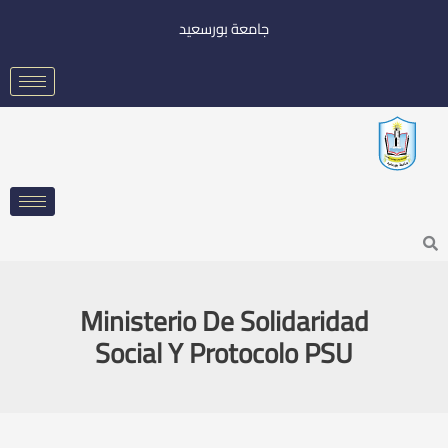
خطي
جامعة بورسعيد
لى
لمحتوى
Searc
Ministerio De Solidaridad
Social Y Protocolo PSU