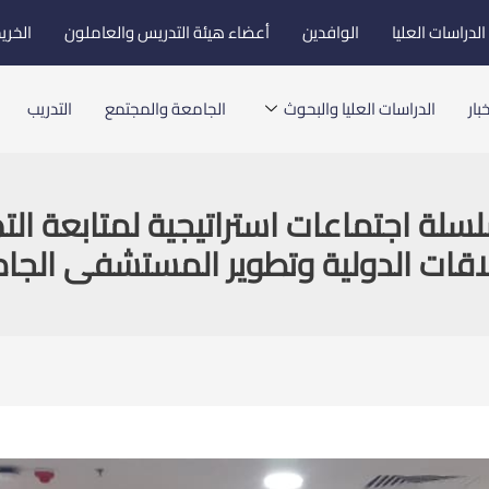
لدراسات العليا
الوافدين
أعضاء هيئة التدريس والعاملون
الخري
بار
الدراسات العليا والبحوث
الجامعة والمجتمع
التدريب
لة اجتماعات استراتيجية لمتابعة الت
اقات الدولية وتطوير المستشفى الج