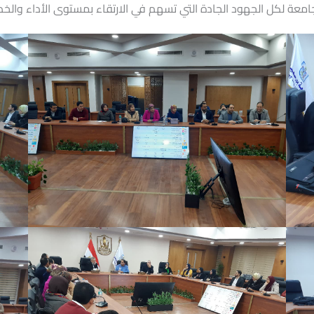
 الجامعة لكل الجهود الجادة التي تسهم في الارتقاء بمستوى الأداء وال