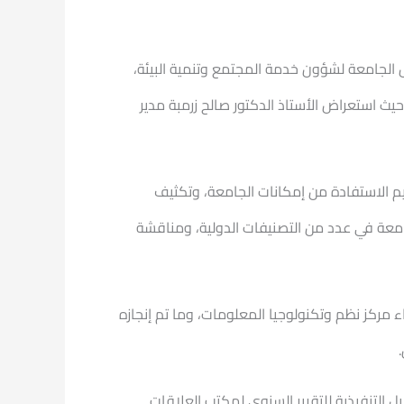
 الجامعة لشؤون خدمة المجتمع وتنمية البيئة،
حيث استعراض الأستاذ الدكتور صالح زرمبة مدير
عظيم الاستفادة من إمكانات الجامعة، وتكثيف
جامعة في عدد من التصنيفات الدولية، ومناقشة
ركز نظم وتكنولوجيا المعلومات، وما تم إنجازه
 التنفيذية للتقرير السنوي لمكتب العلاقات