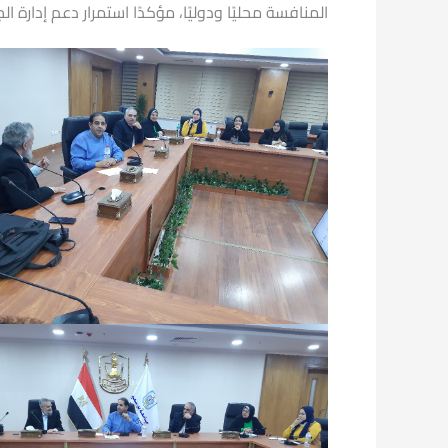
المنافسة محليًا ودوليًا، مؤكدًا استمرار دعم إدارة