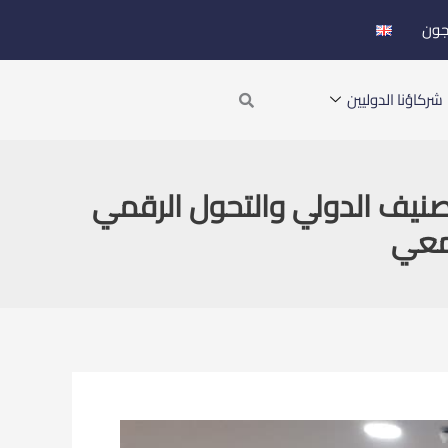
جون
Search
شركاؤنا الدوليين
صنيف الدولي والتحول الرقمي
امعي