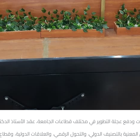
ت ودفع عجلة التطوير في مختلف قطاعات الجامعة، عقد الأستاذ الدك
عنية بالتصنيف الدولي، والتحول الرقمي، والعلاقات الدولية، وقطاع