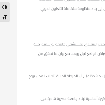
ntrast
 مرحلة التنظيم الأولى إلى بناء منظومة متكاملة للتعاون الدولي،
t Size
ل المدير التنفيذي لمستشفى جامعة بورسعيد، حيث
راض الوضع قبل وبعد، مع بيان ما تحقق من
 مشددًا على أن المرحلة الحالية تتطلب العمل بروح
ركيزة أساسية لبناء جامعة عصرية قادرة على