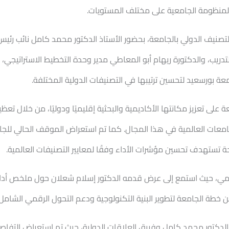
 بالمنظومة الجامعية على مختلف المستويات.
لتصنيف الدولي بالجامعة، بحضور الأستاذ الدكتور محمد كامل نائب رئيس
دريب، والدكتورة ريهام أبو المعاطي مدير وحدة التخطيط الاستراتيجي، 
عة بورسعيد لتحسين ترتيبها في التصنيفات الدولية المختلفة.
 على تعزيز مكانتها الأكاديمية والبحثية إقليميًا ودوليًا، من خلال ت
لجامعات العالمية في هذا المجال. كما تم استعراض الموقف الحالي لل
تستهدف تحسين مؤشرات الأداء وفقًا لمعايير التصنيفات العالمية.
مي، حيث استمع إلى عرض قدمه الدكتور إسلام شعلان حول ملخص أداء م
 خطة الجامعة لتطوير البنية التكنولوجية ودعم التحول الرقمي الشامل.
لدكتور محمد كامل وفريق العلاقات الدولية، حيث تم استعراض التفاصيل