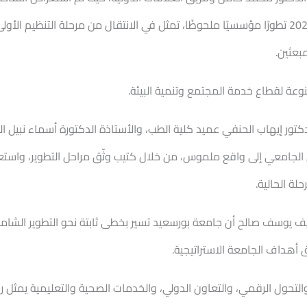
الدولية، والذي شهد خلال العام الأكاديمي 2024/2025 تطورًا مؤسسيًا ملحوظًا، تمثل في الانتقال من
بعثين.
عة لقطاع خدمة المجتمع وتنمية البيئة.
لدكتور إيهاب الحنفي عميد كلية الطب، والأستاذة الدكتورة أسماء نبي
جامعي إلى واقع ملموس، من خلال كتيب وثّق مراحل التطوير، واستع
ة الحالية.
ف يوسف صالح أن جامعة بورسعيد تسير بخطى ثابتة نحو التطوير الشامل،
 أهداف الجامعة الاستراتيجية.
والتحول الرقمي، والتعاون الدولي، والخدمات الصحية والتعليمية يمثل 