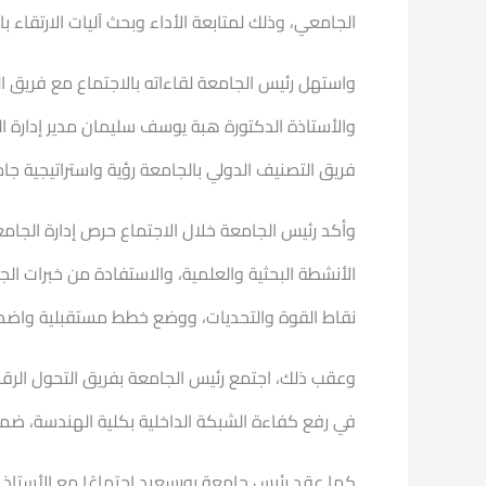
الجامعي، وذلك لمتابعة الأداء وبحث آليات الارتقاء
واستهل رئيس الجامعة لقاءاته بالاجتماع مع فريق ا
والأستاذة الدكتورة هبة يوسف سليمان مدير إدارة الت
فريق التصنيف الدولي بالجامعة رؤية واستراتيجية جام
وأكد رئيس الجامعة خلال الاجتماع حرص إدارة الجامعة
الأنشطة البحثية والعلمية، والاستفادة من خبرات ا
نقاط القوة والتحديات، ووضع خطط مستقبلية واضحة 
وعقب ذلك، اجتمع رئيس الجامعة بفريق التحول الرق
في رفع كفاءة الشبكة الداخلية بكلية الهندسة، ضمن
كما عقد رئيس جامعة بورسعيد اجتماعًا مع الأستاذ ا