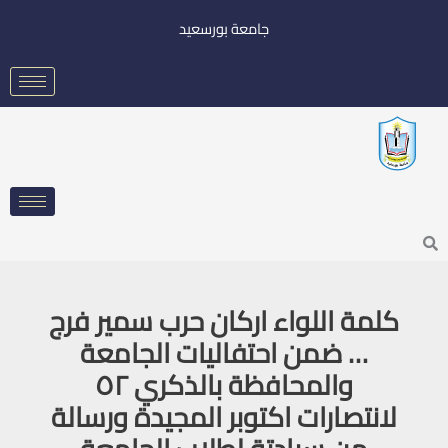
خطي
جامعة بورسعيد
لى
لمحتوى
Searc
كلمة اللواء اركان حرب سمير فرج
… ضمن احتفاليات الجامعة
والمحافظة بالذكري ٥٢
لانتصارات اكتوبر المجيدة ورسالة