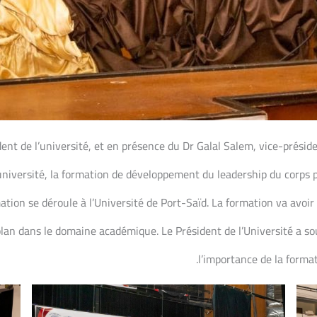
nt de l’université, et en présence du Dr Galal Salem, vice-présiden
université, la formation de développement du leadership du corps p
ation se déroule à l’Université de Port-Saïd. La formation va avoir
lan dans le domaine académique. Le Président de l’Université a so
l’importance de la forma