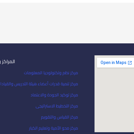
المراكز 
مركز نظم وتكنولوجيا المعلومات
مركز تنمية قدرات أعضاء هيئة التدريس والقيادا
مركز توكيد الجودة والاعتماد
مركز التخطيط الاستراتيجى
مركز القياس والتقويم
مركز محو الأمية وتعليم الكبار