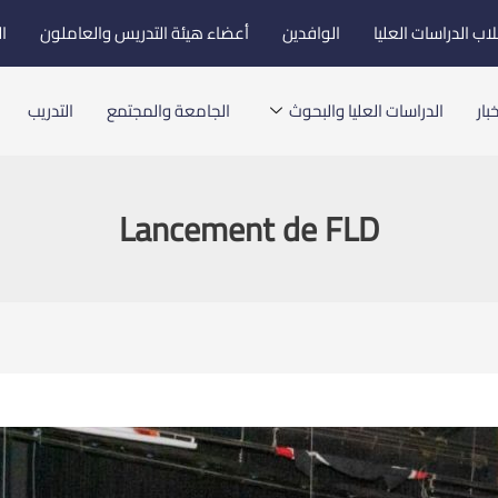
اب الدراسات العليا
الوافدين
أعضاء هيئة التدريس والعاملون
ا
بار
الدراسات العليا والبحوث
الجامعة والمجتمع
التدريب
Lancement de FLD