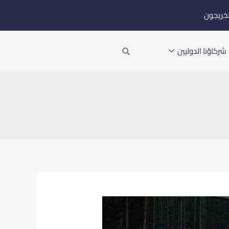
لخريجون
Search
شركاؤنا الدوليين