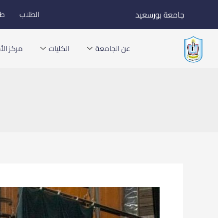
خطي
جامعة بورسعيد
الطلاب
طل
لى
لمحتوى
عن الجامعة
الكليات
مركز الأخ