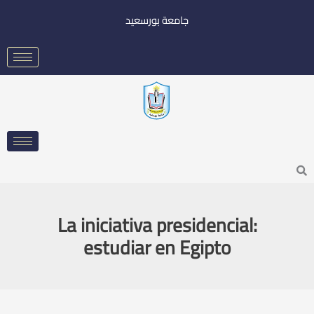
خطي
جامعة بورسعيد
لى
لمحتوى
Searc
La iniciativa presidencial:
estudiar en Egipto