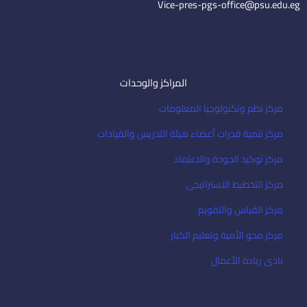
Vice-pres-pgs-office@psu.edu.eg
المراكز والوحدات
مركز نظم وتكنولوجيا المعلومات
مركز تنمية قدرات أعضاء هيئة التدريس والقيادات
مركز توكيد الجودة والاعتماد
مركز التخطيط الاستراتيجى
مركز القياس والتقويم
مركز محو الأمية وتعليم الكبار
نادى ريادة الأعمال