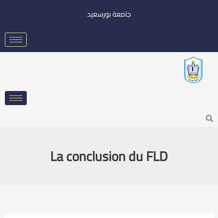
خطي
جامعة بورسعيد
لى
لمحتوى
Searc
La conclusion du FLD