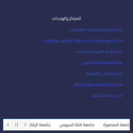
المراكز والوحدات
مركز نظم وتكنولوجيا المعلومات
مركز تنمية قدرات أعضاء هيئة التدريس والقيادات
مركز توكيد الجودة والاعتماد
مركز التخطيط الاستراتيجى
مركز القياس والتقويم
مركز محو الأمية وتعليم الكبار
نادى ريادة الأعمال
امعة المنصورة
جامعة قناة السويس
جامعة الزقازيق
جامعة أسي