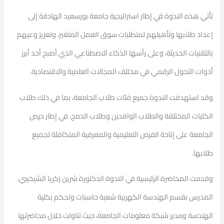
تأتي هذه الندوة في إطار استراتيجية جامعة بورسعيد الهادفة إلى
إعداد طلابها وتأهيلهم لمتطلبات سوق العمل المتغير، وتعزيز وعيهم
بالتقنيات الحديثة، وعلى رأسها الذكاء الاصطناعي الذي أصبح أحد أبرز
أدوات التحول الرقمي في مختلف المجالات العلمية والاقتصادية.
وقد استهدفت الندوة جميع فئات طلاب الجامعة، بما في ذلك طلاب
الكليات المختلفة والطلاب الوافدين وطلاب الدمج، في إطار حرص
الجامعة على إتاحة الفرص التعليمية والمعرفية المتكافئة لجميع
طلابها.
وقدمت المحاضرة الرئيسية في الندوة الدكتورة شرين زكريا الشيخيبي،
المدرس بقسم الهندسة الكهربية شعبة حاسبات وتحكم بكلية
الهندسة ومدير شبكة معلومات الجامعة، حيث تناولت خلال محاضرتها