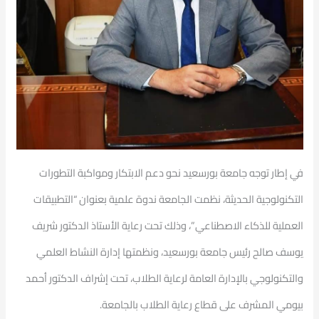
في إطار توجه جامعة بورسعيد نحو دعم الابتكار ومواكبة التطورات
التكنولوجية الحديثة، نظمت الجامعة ندوة علمية بعنوان “التطبيقات
العملية للذكاء الاصطناعي”، وذلك تحت رعاية الأستاذ الدكتور شريف
يوسف صالح رئيس جامعة بورسعيد، ونظمتها إدارة النشاط العلمي
والتكنولوجي بالإدارة العامة لرعاية الطلاب، تحت إشراف الدكتور أحمد
بيومي المشرف على قطاع رعاية الطلاب بالجامعة.