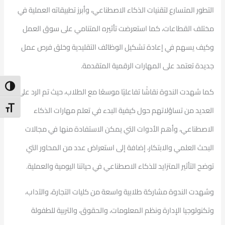
التطور المتسارع لتقنيات الذكاء الاصطناعي، وأبرز تطبيقاته العملية في
مختلف القطاعات، كما استعرضت تأثيره المتنامي على سوق العمل
وكيف يسهم في إعادة تشكيل الوظائف التقليدية وخلق فرص عمل
جديدة تعتمد على المهارات الرقمية المتقدمة.
ntrast
كما شهدت الندوة نقاشًا تفاعليًا موسعًا مع الطلاب، حيث تم الرد على
t Size
العديد من تساؤلاتهم حول كيفية البدء في تعلم مهارات الذكاء
الاصطناعي، وأهم الأدوات التي يمكن الاستفادة منها في مجالات
البحث العلمي والابتكار، إضافة إلى استعراض عدد من المحاور التي
توضح التأثير المتزايد للذكاء الاصطناعي في حياتنا اليومية والعملية.
وشهدت الندوة مشاركة طلابية واسعة من كليات التجارة، والآداب،
وتكنولوجيا الإدارة ونظم المعلومات، والحقوق، والتربية للطفولة