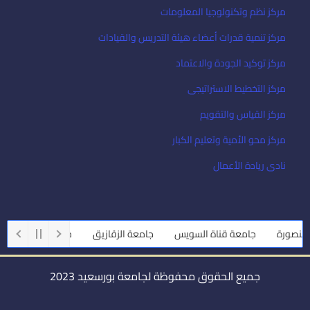
مركز نظم وتكنولوجيا المعلومات
مركز تنمية قدرات أعضاء هيئة التدريس والقيادات
مركز توكيد الجودة والاعتماد
مركز التخطيط الاستراتيجى
مركز القياس والتقويم
مركز محو الأمية وتعليم الكبار
نادى ريادة الأعمال
ورة
جامعة قناة السويس
جامعة الزقازيق
جامعة أسيوط
جام
جميع الحقوق محفوظة لجامعة بورسعيد 2023