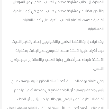
المبكرة، إلى جانب مشاركة عدد من الطلاب الوافدين من السودان
والأردن، فضلًا عن مشاركة عدد من طلاب الدمج، في أجواء علمية
تفاعلية عكست اهتمام الطلاب بالتعرف على أحدث التقنيات
المستقبلية.
وقد تولت إدارة النشاط العلمي والتكنولوجي إعداد وتنظيم الندوة،
حيث أشرف عليها الأستاذ محمد الخميسي مدير الإدارة، بمشاركة
الأستاذة شيماء عمر أخصائي رعاية الطلاب، والأستاذ إبراهيم مرتضى
النمس.
وفي كلمته بهذه المناسبة، أكد الأستاذ الدكتور شريف يوسف صالح
رئيس جامعة بورسعيد أن الجامعة تضع في مقدمة أولوياتها دعم
ثقافة الابتكار والتحول الرقمي بين طلابها، مشيرًا إلى أن الذكاء
الاصطناعي أصبح أحد الركائز الأساسية لمستقبل التعليم وسوق العمل.