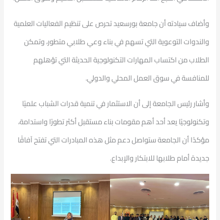
وأضاف سيادته أن جامعة بورسعيد تحرص على تنظيم الفعاليات العلمية
والندوات التوعوية التي تسهم في بناء وعي طلابي متطور، وتمكن
الطلاب من اكتساب المهارات التكنولوجية الحديثة التي تؤهلهم
للمنافسة في سوق العمل المحلي والدولي.
وأشار رئيس الجامعة إلى أن الاستثمار في تنمية قدرات الشباب علميًا
وتكنولوجيًا يعد أحد أهم مقومات بناء مستقبل أكثر تطورًا واستدامة،
مؤكدًا أن الجامعة ستواصل دعم مثل هذه المبادرات التي تفتح آفاقًا
جديدة أمام طلابها للابتكار والإبداع.