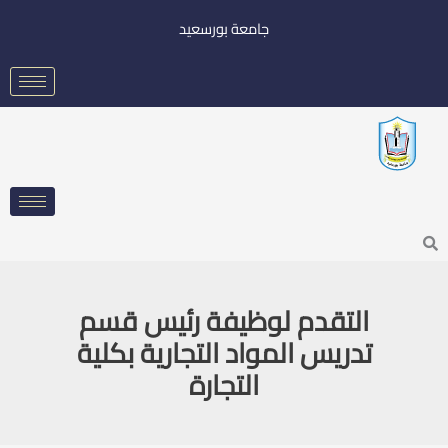
خطي
جامعة بورسعيد
لى
لمحتوى
Searc
التقدم لوظيفة رئيس قسم
تدريس المواد التجارية بكلية
التجارة