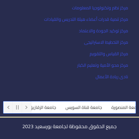
مركز نظم وتكنولوجيا المعلومات
مركز تنمية قدرات أعضاء هيئة التدريس والقيادات
مركز توكيد الجودة والاعتماد
مركز التخطيط الاستراتيجى
مركز القياس والتقويم
مركز محو الأمية وتعليم الكبار
نادى ريادة الأعمال
عة المنصورة
جامعة قناة السويس
جامعة الزقازيق
جامعة أسيو
جميع الحقوق محفوظة لجامعة بورسعيد 2023