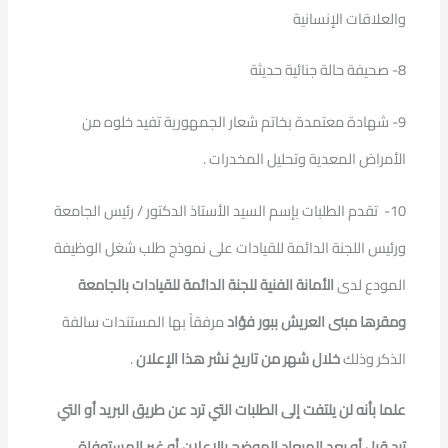
والعلاقات الإنسانية
8- صحيفة حالة جنائية حديثة
9- شهادة معتمدة بخاتم شعار الجمهورية تفيد خلوه من
الأمراض المعدية وتحليل المخدرات .
10- تقدم الطلبات بإسم السيد الأستاذ الدكتور / رئيس الجامعة
ورئيس اللجنة الدائمة للقيادات على نموذج طلب شغل الوظيفة
المودع لدى
الأمانة الفنية للجنة الدائمة للقيادات بالجامعة
ومقرها مبنى العريش ببور فؤاد
مرفقاً بها المستندات سالفة
الذكر وذلك
خلال شهر من تاريخ نشر هذا الإعلان
.
علما بأنه لن يلتفت إلى الطلبات التي ترد عن طريق البريد أو التي
ترد قبل أو بعد الميعاد الموضح بالإعلان أو غير المستوفاة