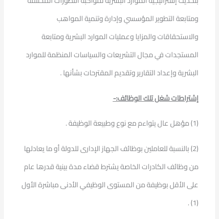
بتحديث إستراتيجية الموارد البشرية لمواكبة التطورات المختلفة
ومتابعة التطوير المؤسسي وإدارة وتنمية المواهب
والاستحقاقات والمزايا وعمليات الموارد البشرية ومتابعة
المستجدات في مجال التشريعات والسياسات المنظمة للموارد
البشرية وإعداد التقارير وتقديم المقترحات بشأنها .
إشتراطات شغل تلك الوظائف:-
(1) مؤهل عال يتواءم مع نوع وطبيعة الوظيفة .
(2) بالنسبة للعاملين بوظائف الجهاز الإدارى للدولة أو ما يعادلها
من وظائف الكادرات الخاصة يشترط قضاء مدة بينية قدرها عام
على الأقل بوظيفة من المستوى الوظيفي الأدنى مباشرة الأول
(1) .