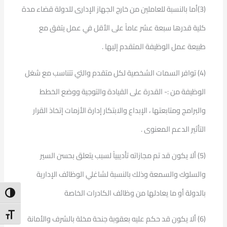
(3)أما بالنسبة للعاملين من خارج الجهاز الإدارى للدولة قضاء مدة
كلية قدرها سبعة عشر عاماً على الأقل في عمل يتفق مع
طبيعة عمل الوظيفة المتقدم إليها .
(4) توافر السمات الشخصية لكل متقدم والتي تتناسب مع شغل
الوظيفة من :- القدرة على القيادة والتوجية ووضع الخطط
والبرامج ومتابعتها ، الإبداع والابتكار إدارة الأزمات إتخاذ القرار
التأثير الدعم المعنوى .
(5) ألا يكون قد تم مجازاته تأديبياً لسبب يتعلق بحسن السير
والسلوك والسمعة وذلك بالنسبة لشاغلي الوظائف الإدارية
بالدولة أو ما يعادلها من وظائف الكادرات الخاصة
ntrast
t Size
(6) ألا يكون قد حكم عليه بعقوبة جنحة مخلة بالشرف والأمانة