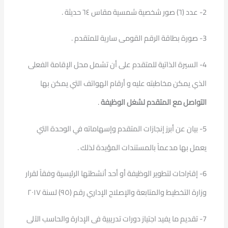
2- عدد (٦) صور شخصية شمسية مقاس ٦٤ حديثة .
3- صورة بطاقة الرقم القومى سارية للمتقدم .
4- السيرة الذاتية للمتقدم على أن تشمل محل الإقامة الفعلى
الذي يمكن مخاطبته عليه و أرقام الهواتف التي يمكن بها
التواصل مع المتقدم لشغل الوظيفة
.
5- بيان عن أبرز إنجازات المتقدم وإسهاماته في الوحدة التي
يعمل بها مدعماً بالمستندات المؤيدة لذلك .
6- إقتراحات لتطوير الوظيفة أو أحد أنشطتها الرئيسية وفقاً لقرار
وزارة التخطيط والمتابعة والإصلاح الإداري رقم (٩٥) لسنة ٢٠١٧
7- تقديم ما يفيد اجتياز دورات تدريبية فى الإدارة والحاسب الآلى