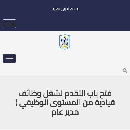
خطي
جامعة بورسعيد
لى
لمحتوى
Searc
فتح باب التقدم لشغل وظائف
قيادية من المستوى الوظيفي (
مدير عام