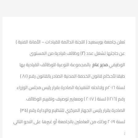
تعلن جامعة بورسعيد ( اللجنة الدائمة للقيادات – الأمانة الفنية )
عن حاجتها لشغل عدد (
۲
) وظائف قيادية من المستوى
الوظيفي
مدير عام
بالمجموعة النوعية للوظائف القيادية بها
طبقا لأحكام قانون الخدمة المدنية الصادر بالقانون رقم (۸۱ )
لسنة ٢٠١٦م ولائحته التنفيذية الصادرة بقرار رئيس مجلس الوزراء
رقم (۱۲۱٦) لسنة ( ۲۰۱۷ ) ومعايير توصيف وتقييم الوظائف
الصادرة بقرار رئيس الجهاز المركزي للتنظيم والإدارة رقم (۳۵)
لسنة ۲۰۱۹ وذلك من العاملين بالجامعة أو غيرها على النحو التالي
: