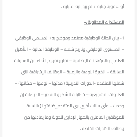
أو بعقوبة جناية مالم يرد إليه إعتباره .
المستندات المطلوبة :-
1- بيان الحالة الوظيفية معتمد وموضح به ( المسمى الوظيفي
– المستوى الوظيفي وتاريخ شغله – الوظيفة الحالية – التأهيل
العلمي والمؤهلات الإضافية – تقارير تقويم الأداء عن السنوات
السابقة – الخبرة النوعية والزمنية – الوظائف الإشرافية التي
شغلها المتقدم -الدورات التدريبية ( مدتها – نوعها – مكانها) –
العلاوات التشجيعية – خطابات الشكر و التقدير – الجزاءات إن
وجدت – وأي بيانات أخرى يرى المتقدم إضافتها ( بالنسبة
للموظفين العاملين بالجهاز الإدارى للدولة وما يعادلها من
وظائف الكادرات الخاصة .