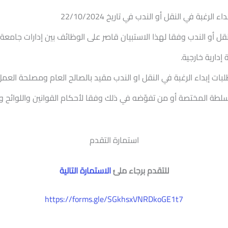
 الرغبة في النقل أو الندب في تاريخ 22/10/2024
نقل أو الندب وفقا لهذا الاستبيان قاصر على الوظائف بين إدارات جامع
دارية خارجية.
لبات إبداء الرغبة في النقل او الندب مقيد بالصالح العام ومصلحة العم
سلطة المختصة أو من تفوّضه في ذلك وفقا لأحكام القوانين واللوائح وال
استمارة التقدم
للتقدم برجاء ملئ
الاستمارة التالية
https://forms.gle/SGkhsxVNRDkoGE1t7