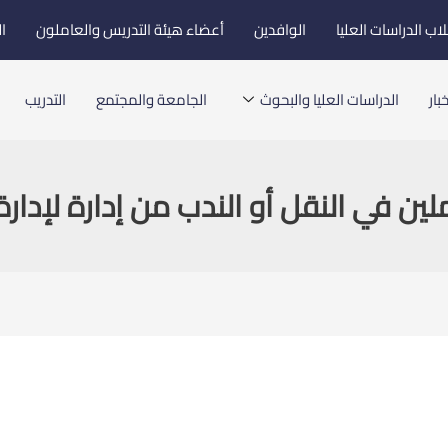
اب الدراسات العليا
الوافدين
أعضاء هيئة التدريس والعاملون
ا
بار
الدراسات العليا والبحوث
الجامعة والمجتمع
التدريب
ين في النقل أو الندب من إدارة لإدار