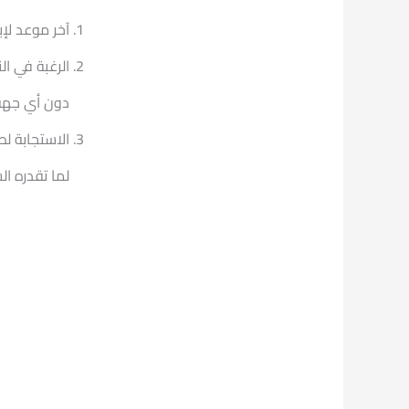
آخر موعد لإبداء
الرغبة في ال
دون أي جهة إ
الاستجابة لط
لما تقدره ال