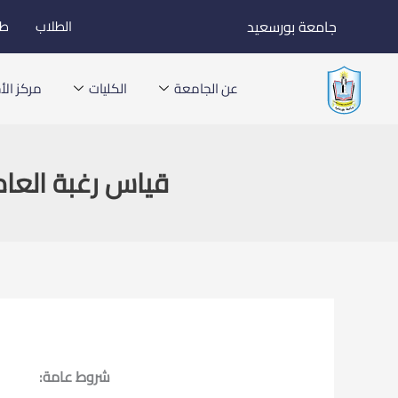
خطي
جامعة بورسعيد
الطلاب
طل
لى
لمحتوى
عن الجامعة
الكليات
مركز الأخ
قياس رغبة العامل
شروط عامة: