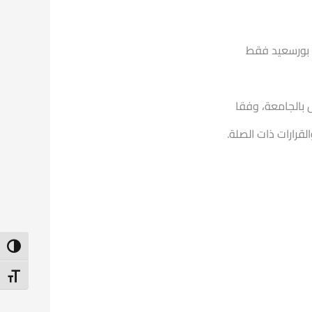
ة بورسعيد فقط
ل بالجامعة، وفقا
قرارات ذات الصلة.
ntrast
t Size