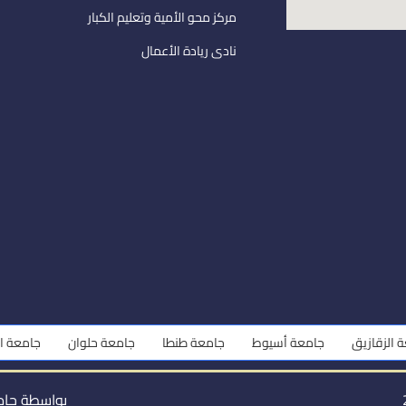
مركز محو الأمية وتعليم الكبار
نادى ريادة الأعمال
لزقازيق
جامعة أسيوط
جامعة طنطا
جامعة حلوان
جامعة المن
بواسطة جام