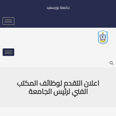
خطي
جامعة بورسعيد
لى
لمحتوى
Searc
اعلان التقدم لوظائف المكتب
الفني لرئيس الجامعة