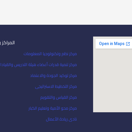
المراكز 
مركز نظم وتكنولوجيا المعلومات
مركز تنمية قدرات أعضاء هيئة التدريس والقيادا
مركز توكيد الجودة والاعتماد
مركز التخطيط الاستراتيجى
مركز القياس والتقويم
مركز محو الأمية وتعليم الكبار
نادى ريادة الأعمال