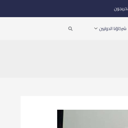
لخريجون
Search
شركاؤنا الدوليين