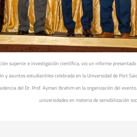
ción superior e investigación científica, vio un informe presentad
n y asuntos estudiantiles celebrada en la Universidad de Port Said.
sidencia del Dr. Prof. Ayman Ibrahim en la organización del evento.
universidades en materia de sensibilización soc