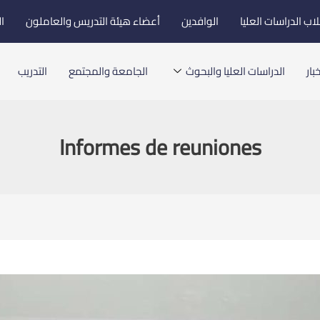
اب الدراسات العليا
الوافدين
أعضاء هيئة التدريس والعاملون
ا
بار
الدراسات العليا والبحوث
الجامعة والمجتمع
التدريب
Informes de reuniones