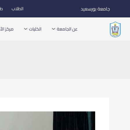
خطي
جامعة بورسعيد
الطلاب
طل
لى
لمحتوى
عن الجامعة
الكليات
مركز الأخ