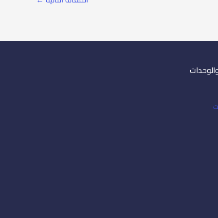
والوحدات
ت