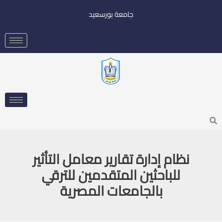
خطي
جامعة بورسعيد
لى
لمحتوى
Searc
نظام إدارة تقارير معامل التأثير
للباحثين المتقدمين للترقي
بالجامعات المصرية