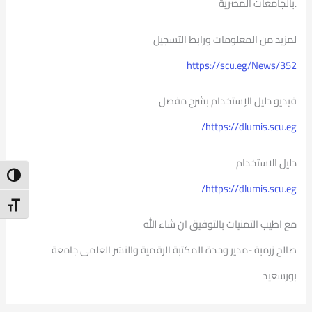
.بالجامعات المصرية
لمزيد من المعلومات ورابط التسجيل
https://scu.eg/News/352
فيديو دليل الإستخدام بشرح مفصل
https://dlumis.scu.eg/
دليل الاستخدام
ntrast
https://dlumis.scu.eg/
t Size
مع اطيب التمنيات بالتوفيق ان شاء الله
صالح زرمبة -مدير وحدة المكتبة الرقمية والنشر العلمى جامعة
بورسعيد