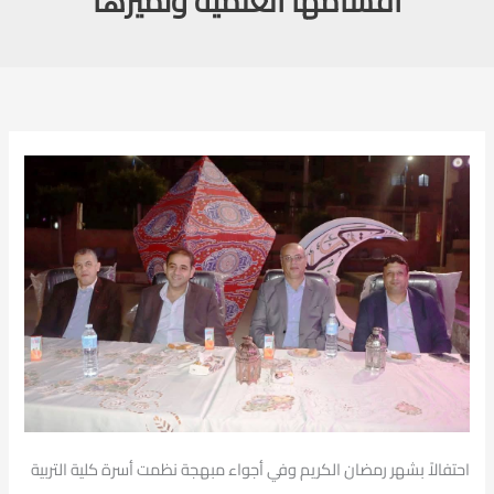
اقسامها العلمية وتميزها
احتفالاً بشهر رمضان الكريم وفي أجواء مبهجة نظمت أسرة كلية التربية