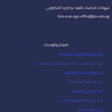
n
a
i
شهادات الدراسات العليا عبر البريد الالكتروني:
l
Vice-pres-pgs-office@psu.edu.eg
المراكز والوحدات
مركز نظم وتكنولوجيا المعلومات
مركز تنمية قدرات أعضاء هيئة التدريس والقيادات
مركز توكيد الجودة والاعتماد
مركز التخطيط الاستراتيجى
مركز القياس والتقويم
مركز محو الأمية وتعليم الكبار
نادى ريادة الأعمال