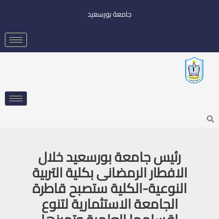
خطي
جامعة بورسعيد
لى
لمحتوى
Searc
رئيس جامعة بورسعيد خلال
الافطار الرمضانى بكلية التربية
النوعية-الكلية ستصبح قاطرة
الجامعة الاستثمارية لتنوع