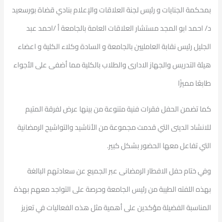
بمحكمة الجنايات و رئيس لجنة العلاقات والإعلام بنادي قضاة بورسعيد
د/ احمد ابو المجد مستشار العلاقات العامة بالجامعة أ /احمد عبد
الجليل رئيس نقابة العامليين بالجامعة و السادة وكلاء الكلية و اعضاء
هيئة التدريس والجهاز الادارى والطلاب بالكلية مما أضفى على الأجواء
طابعًا مميزًا
كما تضمن الحفل فقرات فنية متنوعة من بينها عرض لفرقة المتيم
للانشاد الدينى التي قدمت مجموعة من الأناشيد والتواشيح الرمضانية
التي تفاعل معها الحضور بشكل كبير.
وفي ختام حفل الافطار الرمضانى عبر الجميع عن سعادتهم البالغة
بهذه اللفته الطيبة من رئيس الجامعة وحرصة على التواجد معهم بهذة
المناسبة الفضيلة مؤكدين على أهمية مثل هذه الفعاليات في تعزيز