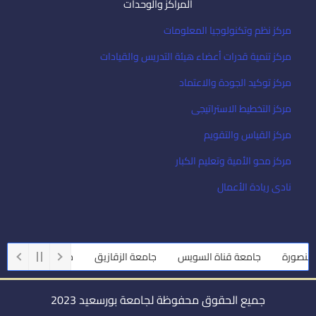
المراكز والوحدات
مركز نظم وتكنولوجيا المعلومات
مركز تنمية قدرات أعضاء هيئة التدريس والقيادات
مركز توكيد الجودة والاعتماد
مركز التخطيط الاستراتيجى
مركز القياس والتقويم
مركز محو الأمية وتعليم الكبار
نادى ريادة الأعمال
ورة
جامعة قناة السويس
جامعة الزقازيق
جامعة أسيوط
جام
جميع الحقوق محفوظة لجامعة بورسعيد 2023