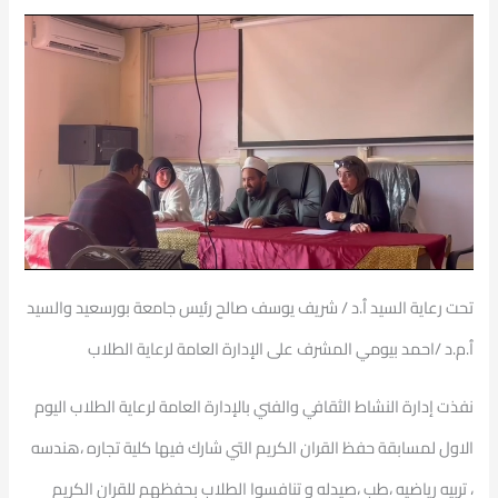
تحت رعاية السيد ٱ.د / شريف يوسف صالح رئيس جامعة بورسعيد والسيد
ٱ.م.د /احمد بيومي المشرف على الإدارة العامة لرعاية الطلاب
نفذت إدارة النشاط الثقافي والفني بالإدارة العامة لرعاية الطلاب اليوم
الاول لمسابقة حفظ القران الكريم التي شارك فيها كلية تجاره ،هندسه
، تربيه رياضيه ،طب ،صيدله و تنافسوا الطلاب بحفظهم للقران الكريم