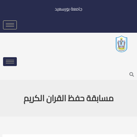
خطي
جامعة بورسعيد
لى
لمحتوى
Searc
مسابقة حفظ القران الكريم