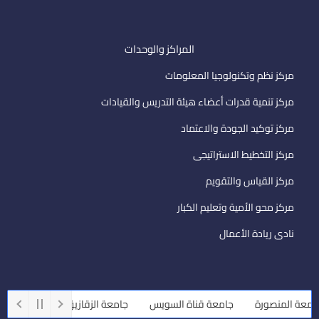
المراكز والوحدات
مركز نظم وتكنولوجيا المعلومات
مركز تنمية قدرات أعضاء هيئة التدريس والقيادات
مركز توكيد الجودة والاعتماد
مركز التخطيط الاستراتيجى
مركز القياس والتقويم
مركز محو الأمية وتعليم الكبار
نادى ريادة الأعمال
ة المنصورة
جامعة قناة السويس
جامعة الزقازيق
جامعة أسيوط