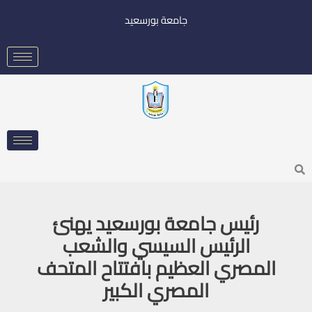
خطي
جامعة بورسعيد
لى
لمحتوى
Searc
رئيس جامعة بورسعيد يهنئ
الرئيس السيسي والشعب
المصري العظيم بافتتاح المتحف
المصري الكبير