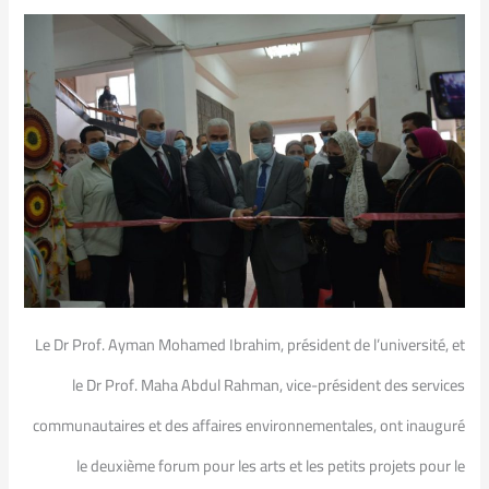
Le Dr Prof. Ayman Mohamed Ibrahim, président de l’université, et
le Dr Prof. Maha Abdul Rahman, vice-président des services
communautaires et des affaires environnementales, ont inauguré
le deuxième forum pour les arts et les petits projets pour le