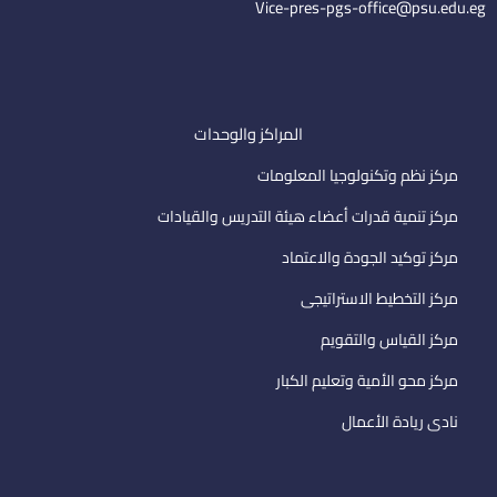
Vice-pres-pgs-office@psu.edu.eg
المراكز والوحدات
مركز نظم وتكنولوجيا المعلومات
مركز تنمية قدرات أعضاء هيئة التدريس والقيادات
مركز توكيد الجودة والاعتماد
مركز التخطيط الاستراتيجى
مركز القياس والتقويم
مركز محو الأمية وتعليم الكبار
نادى ريادة الأعمال