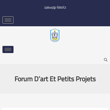
خطي
جامعة بورسعيد
لى
لمحتوى
Searc
Forum D’art Et Petits Projets