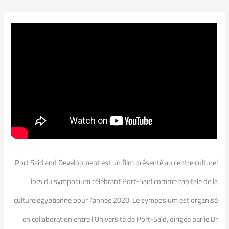
Port Said and Development est un film présenté au centre culturel
lors du symposium célébrant Port-Saïd comme capitale de la
culture égyptienne pour l’année 2020. Le symposium est organisé
en collaboration entre l’Université de Port-Saïd, dirigée par le Dr