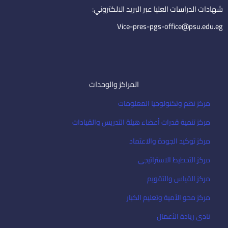
i
شهادات الدراسات العليا عبر البريد الالكتروني:
l
Vice-pres-pgs-office@psu.edu.eg
المراكز والوحدات
مركز نظم وتكنولوجيا المعلومات
مركز تنمية قدرات أعضاء هيئة التدريس والقيادات
مركز توكيد الجودة والاعتماد
مركز التخطيط الاستراتيجى
مركز القياس والتقويم
مركز محو الأمية وتعليم الكبار
نادى ريادة الأعمال