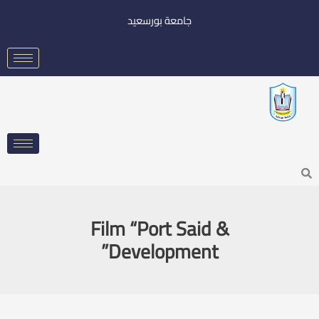
خطي
جامعة بورسعيد
لى
لمحتوى
Searc
Film “Port Said &
Development”