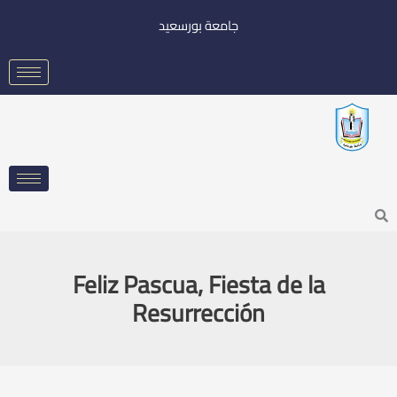
خطي
جامعة بورسعيد
لى
لمحتوى
Searc
Feliz Pascua, Fiesta de la
Resurrección