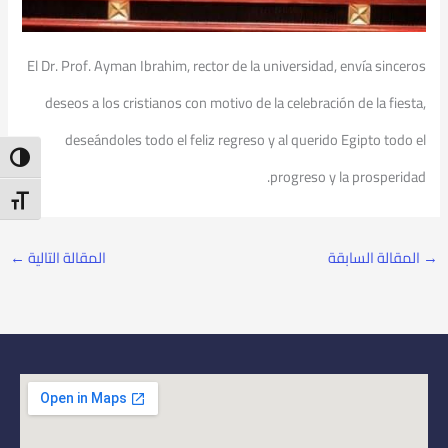
El Dr. Prof. Ayman Ibrahim, rector de la universidad, envía sinceros
deseos a los cristianos con motivo de la celebración de la fiesta,
deseándoles todo el feliz regreso y al querido Egipto todo el
ntrast
progreso y la prosperidad.
t Size
→
المقالة السابقة
المقالة التالية
←