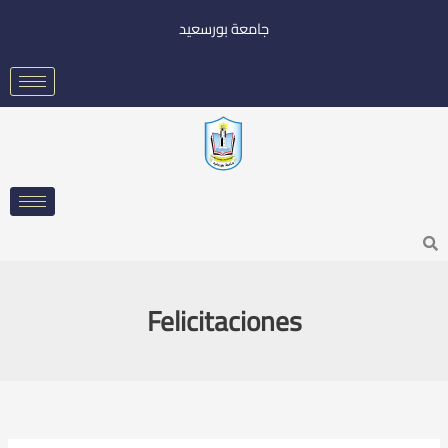
خطي
جامعة بورسعيد
لى
لمحتوى
Searc
Felicitaciones