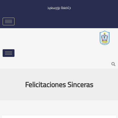
خطي
جامعة بورسعيد
لى
لمحتوى
Searc
Felicitaciones Sinceras