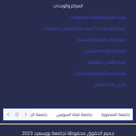
المراكز والوحدات
مركز نظم وتكنولوجيا المعلومات
مركز تنمية قدرات أعضاء هيئة التدريس والقيادات
مركز توكيد الجودة والاعتماد
مركز التخطيط الاستراتيجى
مركز القياس والتقويم
مركز محو الأمية وتعليم الكبار
نادى ريادة الأعمال
جامعة المنصورة
جامعة قناة السويس
جامعة الزقازيق
جامعة أ
جميع الحقوق محفوظة لجامعة بورسعيد 2023