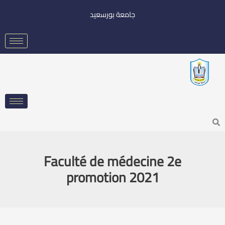
خطي
جامعة بورسعيد
لى
لمحتوى
Searc
Faculté de médecine 2e
promotion 2021