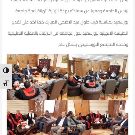
لرئيس الجامعة ومعربا عن سعادته بهذة الزيارة لتهنئة اسرة جامعة
بورسعيد بمناسبة قرب حلول عيد الاضحى المبارك كما اكد على تقدير
الكنيسة الانجيلية ببورسعيد لدور الجامعة فى الارتقاء بالعملية التعليمية
وخدمة المجتمع البورسعيدى بشكل عام
ntrast
t Size