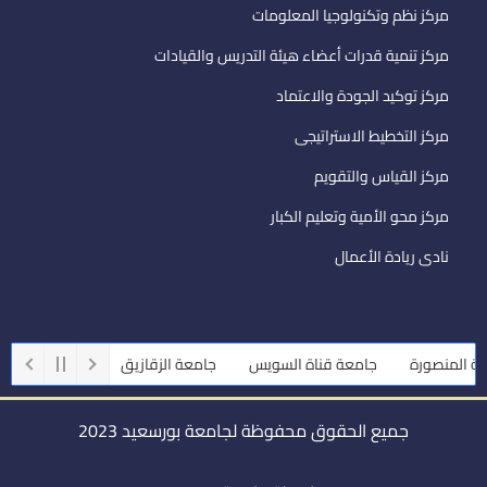
مركز نظم وتكنولوجيا المعلومات
مركز تنمية قدرات أعضاء هيئة التدريس والقيادات
مركز توكيد الجودة والاعتماد
مركز التخطيط الاستراتيجى
مركز القياس والتقويم
مركز محو الأمية وتعليم الكبار
نادى ريادة الأعمال
منصورة
جامعة قناة السويس
جامعة الزقازيق
جامعة أسيوط
جميع الحقوق محفوظة لجامعة بورسعيد 2023