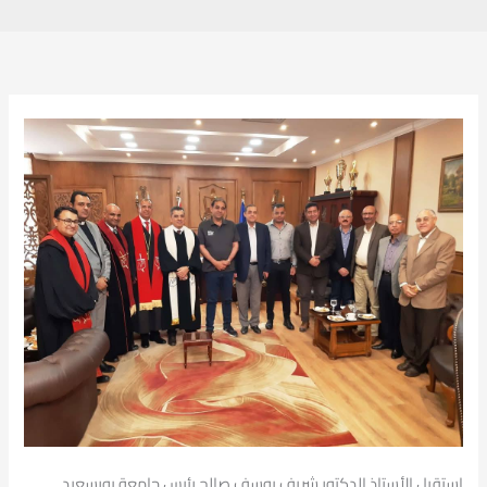
استقبل الأستاذ الدكتور شريف يوسف صالح رئيس جامعة بورسعيد