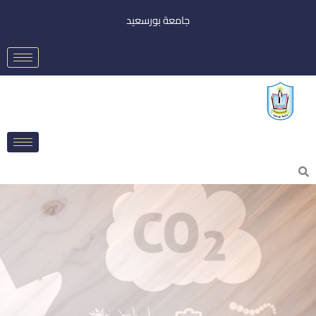
خطي
جامعة بورسعيد
لى
لمحتوى
Searc