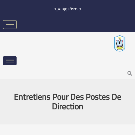
خطي
جامعة بورسعيد
لى
لمحتوى
Searc
Entretiens Pour Des Postes De
Direction