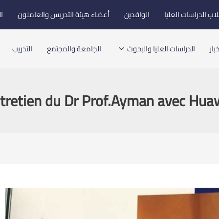
اب الدراسات العليا
الوافدين
أعضاء هيئة التدريس والعاملون
ا
بار
الدراسات العليا والبحوث
الجامعة والمجتمع
التدريب
tretien du Dr Prof.Ayman avec Hua