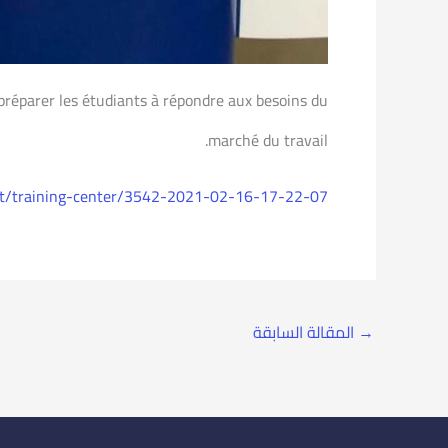
préparer les étudiants à répondre aux besoins du
marché du travail.
nit/training-center/3542-2021-02-16-17-22-07
→
المقالة السابقة