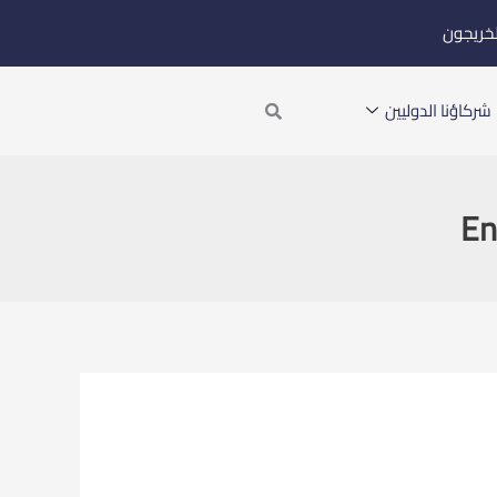
لخريجون
Search
شركاؤنا الدوليين
En