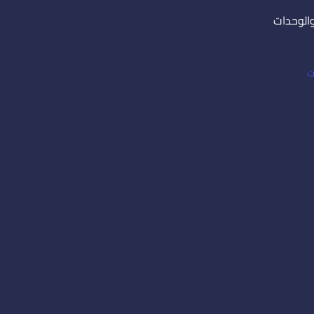
والوحدات
ت