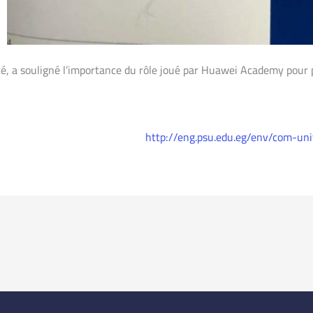
té, a souligné l’importance du rôle joué par Huawei Academy pour 
http://eng.psu.edu.eg/env/com-u