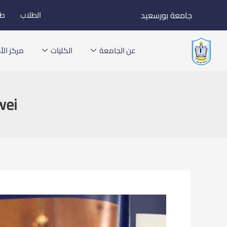
خطي
جامعة بورسعيد
الطلاب
طل
لى
لمحتوى
عن الجامعة
الكليات
مركز الأخ
wei