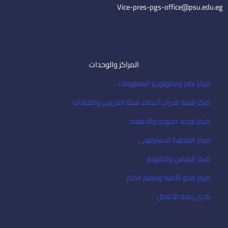
l
Vice-pres-pgs-office@psu.edu.eg
المراكز والوحدات
مركز نظم وتكنولوجيا المعلومات
مركز تنمية قدرات أعضاء هيئة التدريس والقيادات
مركز توكيد الجودة والاعتماد
مركز التخطيط الاستراتيجى
مركز القياس والتقويم
مركز محو الأمية وتعليم الكبار
نادى ريادة الأعمال