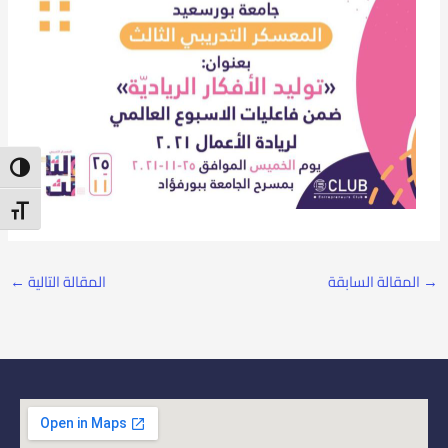
ntrast
t Size
→
المقالة السابقة
المقالة التالية
←