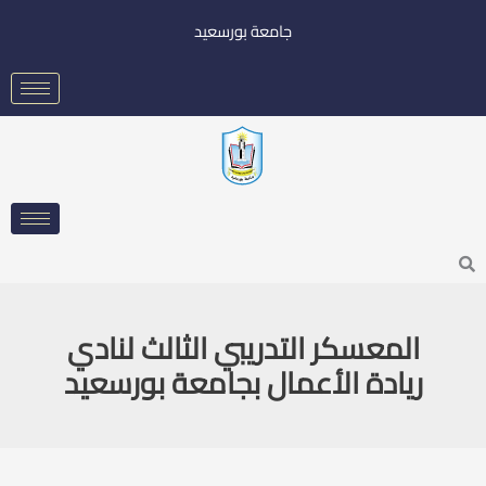
خطي
جامعة بورسعيد
لى
لمحتوى
Searc
المعسكر التدريبي الثالث لنادي
ريادة الأعمال بجامعة بورسعيد