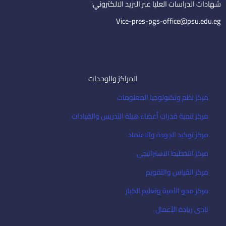
i
شهادات الدراسات العليا عبر البريد الالكتروني:
l
Vice-pres-pgs-office@psu.edu.eg
المراكز والوحدات
مركز نظم وتكنولوجيا المعلومات
مركز تنمية قدرات أعضاء هيئة التدريس والقيادات
مركز توكيد الجودة والاعتماد
مركز التخطيط الاستراتيجى
مركز القياس والتقويم
مركز محو الأمية وتعليم الكبار
نادى ريادة الأعمال