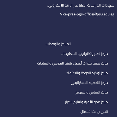
i
شهادات الدراسات العليا عبر البريد الالكتروني:
l
Vice-pres-pgs-office@psu.edu.eg
المراكز والوحدات
مركز نظم وتكنولوجيا المعلومات
مركز تنمية قدرات أعضاء هيئة التدريس والقيادات
مركز توكيد الجودة والاعتماد
مركز التخطيط الاستراتيجى
مركز القياس والتقويم
مركز محو الأمية وتعليم الكبار
نادى ريادة الأعمال