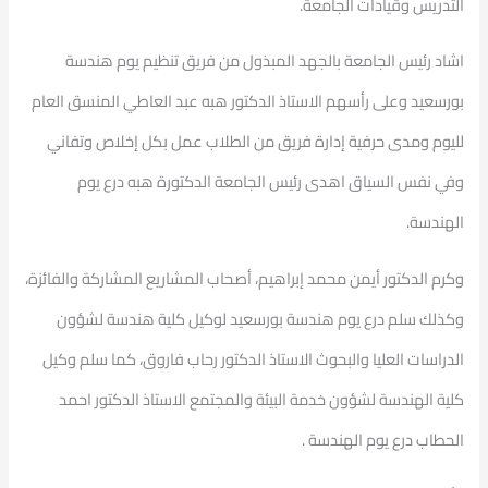
التدريس وقيادات الجامعة.
اشاد رئيس الجامعة بالجهد المبذول من فريق تنظيم يوم هندسة
بورسعيد وعلى رأسهم الاستاذ الدكتور هبه عبد العاطي المنسق العام
لليوم ومدى حرفية إدارة فريق من الطلاب عمل بكل إخلاص وتفاني
وفي نفس السياق اهدى رئيس الجامعة الدكتورة هبه درع يوم
الهندسة.
وكرم الدكتور أيمن محمد إبراهيم، أصحاب المشاريع المشاركة والفائزة،
وكذلك سلم درع يوم هندسة بورسعيد لوكيل كلية هندسة لشؤون
الدراسات العليا والبحوث الاستاذ الدكتور رحاب فاروق، كما سلم وكيل
كلية الهندسة لشؤون خدمة البيئة والمجتمع الاستاذ الدكتور احمد
الحطاب درع يوم الهندسة .