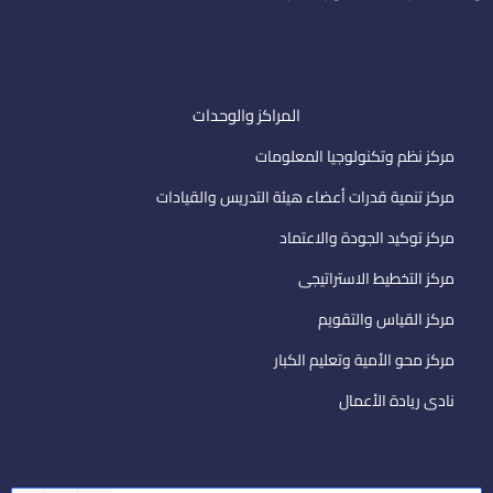
المراكز والوحدات
مركز نظم وتكنولوجيا المعلومات
مركز تنمية قدرات أعضاء هيئة التدريس والقيادات
مركز توكيد الجودة والاعتماد
مركز التخطيط الاستراتيجى
مركز القياس والتقويم
مركز محو الأمية وتعليم الكبار
نادى ريادة الأعمال