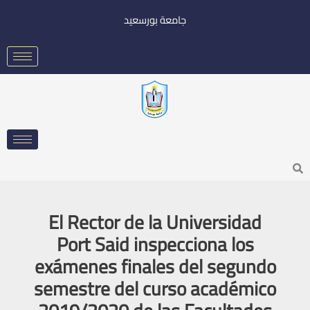
خطي
جامعة بورسعيد
لى
لمحتوى
Searc
El Rector de la Universidad
Port Said inspecciona los
exámenes finales del segundo
semestre del curso académico