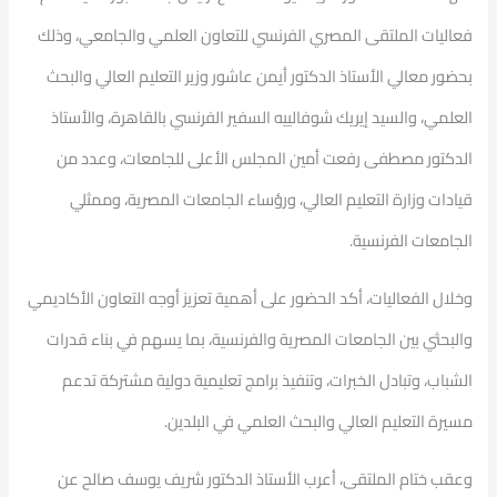
فعاليات الملتقى المصري الفرنسي للتعاون العلمي والجامعي، وذلك
بحضور معالي الأستاذ الدكتور أيمن عاشور وزير التعليم العالي والبحث
العلمي، والسيد إيريك شوفالييه السفير الفرنسي بالقاهرة، والأستاذ
الدكتور مصطفى رفعت أمين المجلس الأعلى للجامعات، وعدد من
قيادات وزارة التعليم العالي، ورؤساء الجامعات المصرية، وممثلي
الجامعات الفرنسية.
وخلال الفعاليات، أكد الحضور على أهمية تعزيز أوجه التعاون الأكاديمي
والبحثي بين الجامعات المصرية والفرنسية، بما يسهم في بناء قدرات
الشباب، وتبادل الخبرات، وتنفيذ برامج تعليمية دولية مشتركة تدعم
مسيرة التعليم العالي والبحث العلمي في البلدين.
وعقب ختام الملتقى، أعرب الأستاذ الدكتور شريف يوسف صالح عن