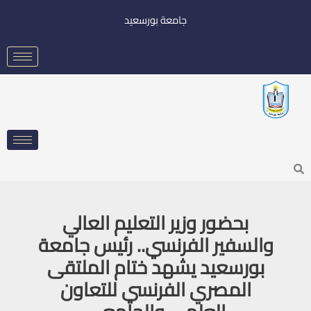
خطي
جامعة بورسعيد
لى
لمحتوى
Searc
بحضور وزير التعليم العالي
والسفير الفرنسي.. رئيس جامعة
بورسعيد يشهد ختام الملتقى
المصري الفرنسي للتعاون