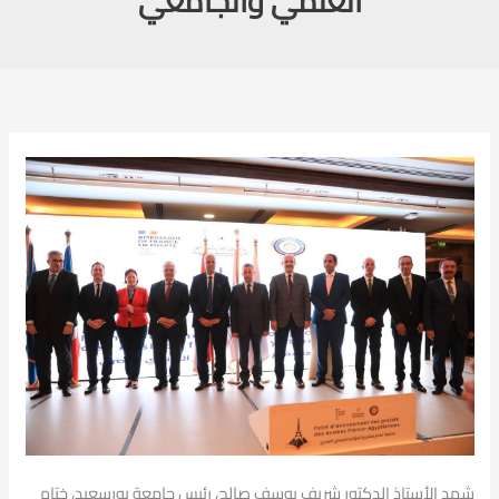
العلمي والجامعي
شهد الأستاذ الدكتور شريف يوسف صالح، رئيس جامعة بورسعيد، ختام