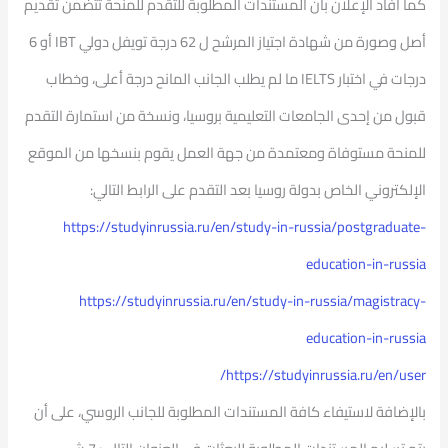
كما أفاد الإعلان بأن المستندات المطلوبة للتقدم للمنحة تتضمن تقديم
أصل وصورة من شهادة اجتياز المرشح ل 62 درجة تويفل دولي IBT أو 6
درجات في اختبار IELTS ما لم يطلب الجانب المانح درجة أعلى، وخطاب
قبول من إحدى الجامعات التعليمية بروسيا، ونسخة من استمارة التقدم
للمنحة مستوفاة ومعتمدة من جهة العمل يقوم بنسخها من الموقع
الإلكتروني الخاص بدولة روسيا بعد التقدم على الرابط التالي:
https://studyinrussia.ru/en/study-in-russia/postgraduate-
education-in-russia
https://studyinrussia.ru/en/study-in-russia/magistracy-
education-in-russia
https://studyinrussia.ru/en/user/
بالإضافة لاستيفاء كافة المستندات المطلوبة للجانب الروسي، على أن