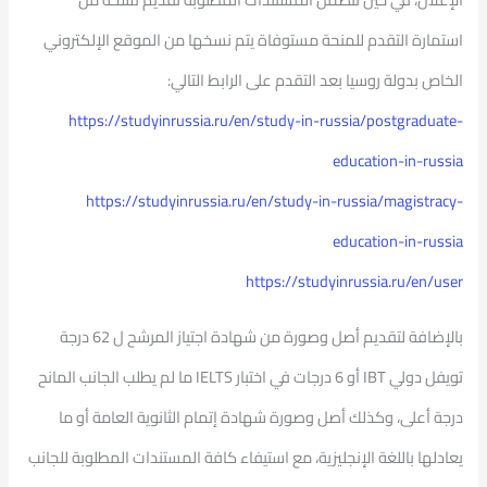
استمارة التقدم للمنحة مستوفاة يتم نسخها من الموقع الإلكتروني
الخاص بدولة روسيا بعد التقدم على الرابط التالي:
https://studyinrussia.ru/en/study-in-russia/postgraduate-
education-in-russia
https://studyinrussia.ru/en/study-in-russia/magistracy-
education-in-russia
https://studyinrussia.ru/en/user
بالإضافة لتقديم أصل وصورة من شهادة اجتياز المرشح ل 62 درجة
تويفل دولي IBT أو 6 درجات في اختبار IELTS ما لم يطلب الجانب المانح
درجة أعلى، وكذلك أصل وصورة شهادة إتمام الثانوية العامة أو ما
يعادلها باللغة الإنجليزية، مع استيفاء كافة المستندات المطلوبة للجانب