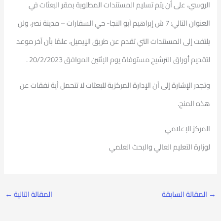
الروسي، على أن يتم تسليم المستندات المطلوبة بمقر البعثات في
العنوان التالي: 7 ش إبراهيم أبو النجا- حي السفارات – مدينة نصر، ولن
يلتفت إلى المستندات التي تقدم عن طريق الإيميل، علمًا بأن آخر موعد
لتقديم أوراق الترشيح مستوفاة يوم الإثنين الموافق 20/2/2023 .
وتجدر الإشارة إلى أن الإدارة المركزية للبعثات لا تتحمل أية نفقات عن
هذه المنح.
المركز الإعلامي
لوزارة التعليم العالي والبحث العلمي
→
المقالة السابقة
المقالة التالية
←