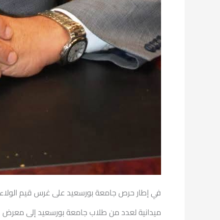
في إطار حرص جامعة بورسعيد على غرس قيم الولاء وا
ميدانية لعدد من طلاب جامعة بورسعيد إلى معرض الص