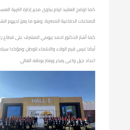
كما اوضح العقيد ابرام بباوى مدير إدارة التربية ال
الصناعات الدفاعية المصرية، وهو ما يعزز لديهم الشعو
كما أشار الدكتور احمد بيومي المشرف على قطاع رعا
أيضًا غرس قيم الولاء والانتماء للوطن ومؤكدا سيا
اعداد جيل واعى يفخر ويعتز بوطنه الغالي