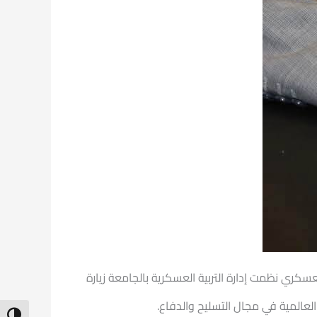
كري نظمت إدارة التربية العسكرية بالجامعة زيارة
عالمية في مجال التسليح والدفاع.