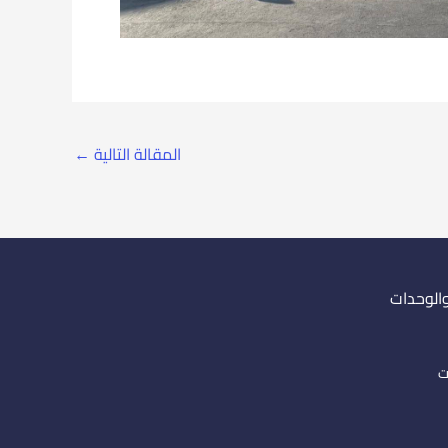
المقالة التالية
←
والوحدات
ت