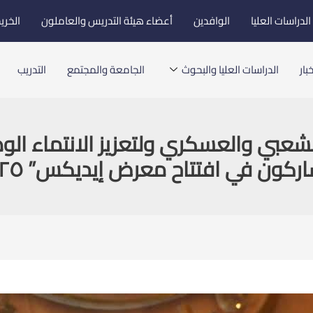
لدراسات العليا
الوافدين
أعضاء هيئة التدريس والعاملون
الخري
بار
الدراسات العليا والبحوث
الجامعة والمجتمع
التدريب
لشعبي والعسكري ولتعزيز الانتماء ا
ركون في افتتاح معرض إيديكس” ٢٠٢٥