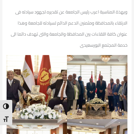
وبهذة المناسبة اعرب رئيس الجامعة عن تقديره لجهود سيادته فى
الارتقاء بالمحافظة ومثمنين الدعم الدائم لسيادته للجامعة وهذا
عنوان كافة اللقاءات بين المحافظة والجامعة والتى تهدف دائما الى
خدمة المجتمع البورسعيدى
ntrast
t Size