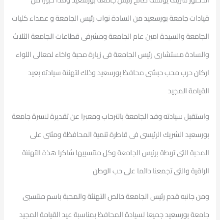
قيادات جامعة بورسعيد من السادة نواب رئيس الجامعة و عمداء كليات
الجامعة والسيدة امين عام الجامعة ومشرفى قطاعات الجامعة الثلاث
والسادة مستشارى رئيس الجامعة فى زيارة محبة واخاء لمعالى اللواء
اركان حرب محب حبشى محافظ بورسعيد وذلك لتهنئة سيادته بعيد
القيامة المجيد
واستقبل سيادته وفد الجامعة بالترحاب ومعبرا عن تقديرة لاسرة جامعة
بورسعيد الشريك الرئيسى فى قاطرة تنمية المحافظة ومثنى على
المحبة التى تربطة برئيس الجامعة وكل منتسبيها شاكرا هذة التهنئة
الراقية والتى تجمعنا دائما على حب الوطن
ومن جانبه قدم رئيس الجامعة خالص التهنئة والمحبة باسم منتسبى
جامعة بورسعيد جميعا لسيادة المحافظ بمناسبة عيد القيامة المجيد