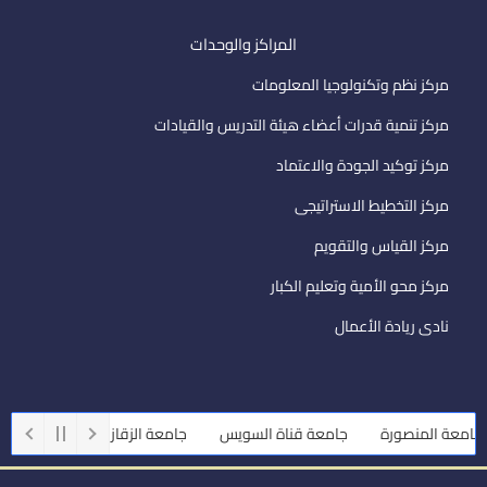
المراكز والوحدات
مركز نظم وتكنولوجيا المعلومات
مركز تنمية قدرات أعضاء هيئة التدريس والقيادات
مركز توكيد الجودة والاعتماد
مركز التخطيط الاستراتيجى
مركز القياس والتقويم
مركز محو الأمية وتعليم الكبار
نادى ريادة الأعمال
امعة المنصورة
جامعة قناة السويس
جامعة الزقازيق
جامعة أسي