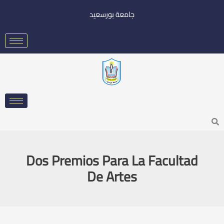
خطي
جامعة بورسعيد
لى
لمحتوى
Searc
Dos Premios Para La Facultad
De Artes