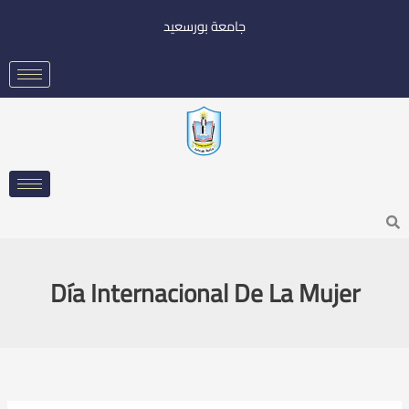
خطي
جامعة بورسعيد
لى
لمحتوى
Searc
Día Internacional De La Mujer