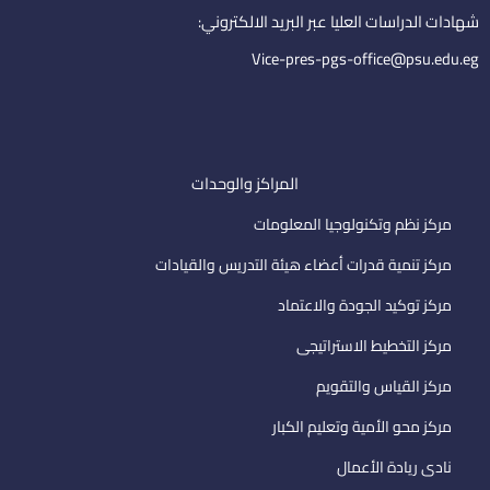
i
شهادات الدراسات العليا عبر البريد الالكتروني:
l
Vice-pres-pgs-office@psu.edu.eg
المراكز والوحدات
مركز نظم وتكنولوجيا المعلومات
مركز تنمية قدرات أعضاء هيئة التدريس والقيادات
مركز توكيد الجودة والاعتماد
مركز التخطيط الاستراتيجى
مركز القياس والتقويم
مركز محو الأمية وتعليم الكبار
نادى ريادة الأعمال