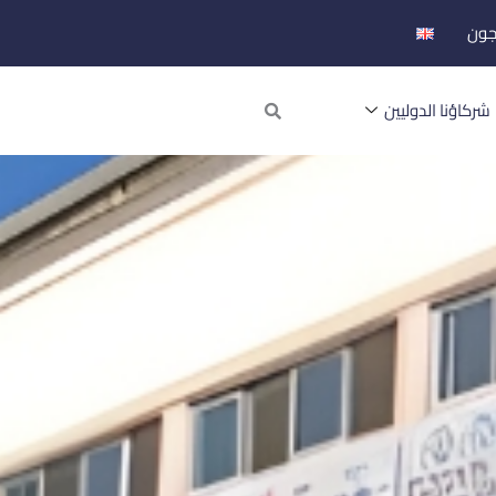
جون
Search
شركاؤنا الدوليين