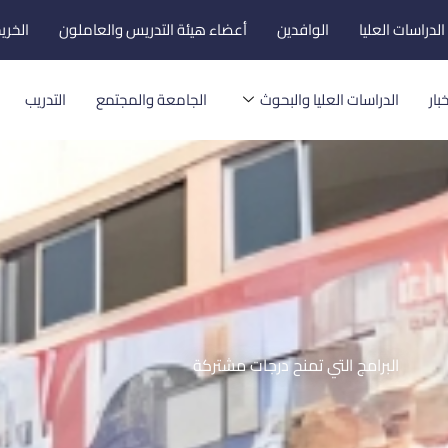
لدراسات العليا
الوافدين
أعضاء هيئة التدريس والعاملون
الخري
بار
الدراسات العليا والبحوث
الجامعة والمجتمع
التدريب
البرامج التي تمنح درجات مشتركة