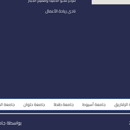
مركز محو الأمية وتعليم الكبار
نادى ريادة الأعمال
ازيق
جامعة أسيوط
جامعة طنطا
جامعة حلوان
جامعة المنوفي
بواسطة جام