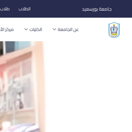
خطي
جامعة بورسعيد
الطلاب
طلاب ا
لى
لمحتوى
عن الجامعة
الكليات
مركز الأخ