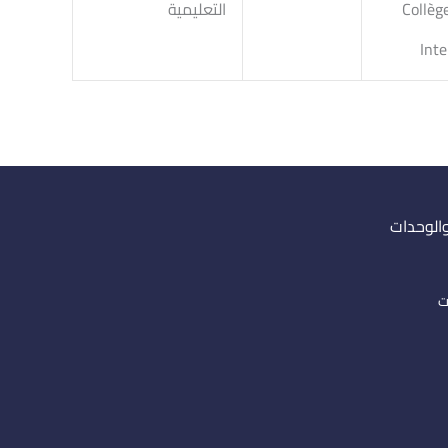
Collèg
التعليمية
Inte
والوحدات
ت