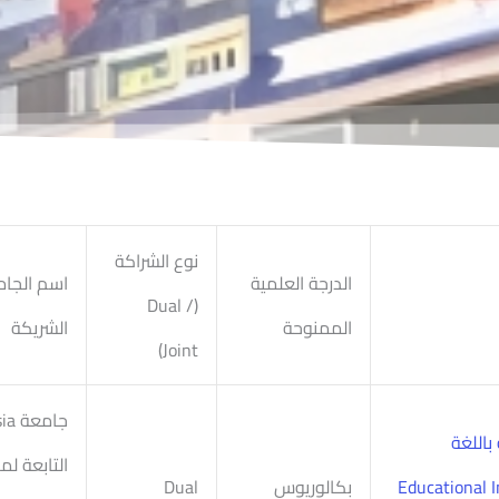
نوع الشراكة
الدرجة العلمية
اسم الجا
(Dual /
الممنوحة
الشريكة
Joint)
جامع
باللغة
التابعة ل
Educational Info –
بكالوريوس
Dual