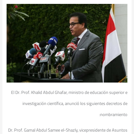
El Dr. Prof. Khalid Abdul Ghafar, ministro de educación superior e
investigación científica, anunció los siguientes decretos de
nombramiento:
Dr. Prof. Gamal Abdul Samee el-Shazly, vicepresidente de Asuntos