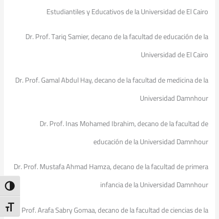
Estudiantiles y Educativos de la Universidad de El Cairo
Dr. Prof. Tariq Samier, decano de la facultad de educación de la
Universidad de El Cairo
Dr. Prof. Gamal Abdul Hay, decano de la facultad de medicina de la
Universidad Damnhour
Dr. Prof. Inas Mohamed Ibrahim, decano de la facultad de
educación de la Universidad Damnhour
Dr. Prof. Mustafa Ahmad Hamza, decano de la facultad de primera
infancia de la Universidad Damnhour
ntrast
t Size
Dr. Prof. Arafa Sabry Gomaa, decano de la facultad de ciencias de la