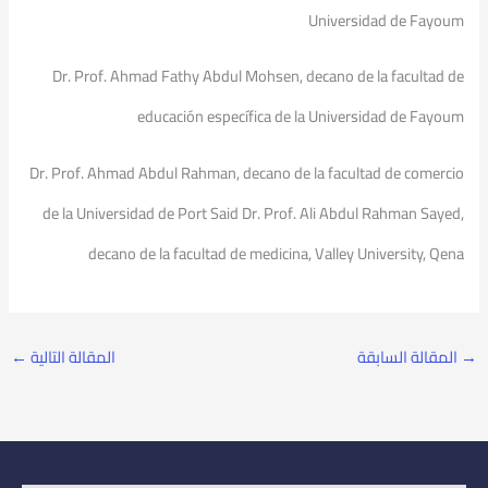
Universidad de Fayoum
Dr. Prof. Ahmad Fathy Abdul Mohsen, decano de la facultad de
educación específica de la Universidad de Fayoum
Dr. Prof. Ahmad Abdul Rahman, decano de la facultad de comercio
de la Universidad de Port Said Dr. Prof. Ali Abdul Rahman Sayed,
decano de la facultad de medicina, Valley University, Qena
→
المقالة السابقة
المقالة التالية
←