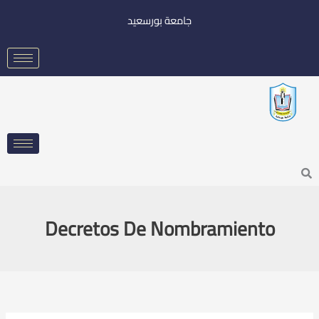
خطي
جامعة بورسعيد
لى
لمحتوى
Searc
Decretos De Nombramiento