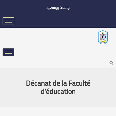
خطي
جامعة بورسعيد
لى
لمحتوى
Searc
Décanat de la Faculté
d’éducation