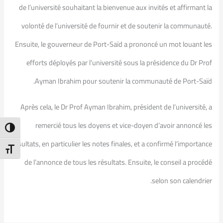
de l’université souhaitant la bienvenue aux invités et affirmant la
volonté de l’université de fournir et de soutenir la communauté.
Ensuite, le gouverneur de Port-Saïd a prononcé un mot louant les
efforts déployés par l’université sous la présidence du Dr Prof
Ayman Ibrahim pour soutenir la communauté de Port-Saïd.
Après cela, le Dr Prof Ayman Ibrahim, président de l’université, a
remercié tous les doyens et vice-doyen d’avoir annoncé les
ntrast
résultats, en particulier les notes finales, et a confirmé l’importance
t Size
de l’annonce de tous les résultats. Ensuite, le conseil a procédé
selon son calendrier.