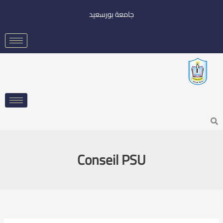
خطي
جامعة بورسعيد
لى
لمحتوى
Searc
Conseil PSU