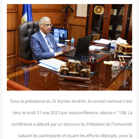
Sous la présidence du Dr Ayman Ibrahim, le conseil mensuel s’est
tenu le lundi 31 mai 2021 par visioconférence, séance n°158. La
conférence a débuté par un discours du Président de l’Université
saluant les participants et louant les efforts déployés. pour la