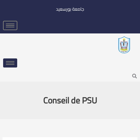
خطي
جامعة بورسعيد
لى
لمحتوى
Searc
Conseil de PSU