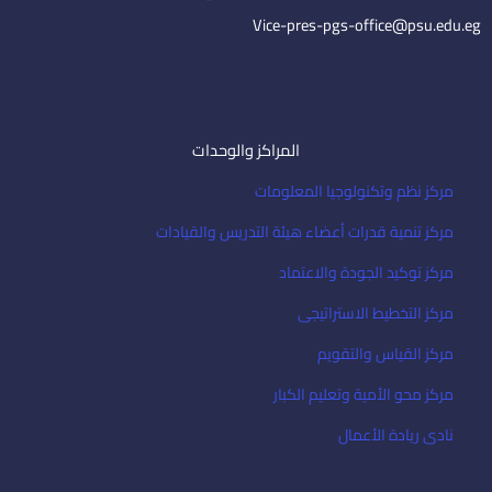
l
Vice-pres-pgs-office@psu.edu.eg
المراكز والوحدات
مركز نظم وتكنولوجيا المعلومات
مركز تنمية قدرات أعضاء هيئة التدريس والقيادات
مركز توكيد الجودة والاعتماد
مركز التخطيط الاستراتيجى
مركز القياس والتقويم
مركز محو الأمية وتعليم الكبار
نادى ريادة الأعمال