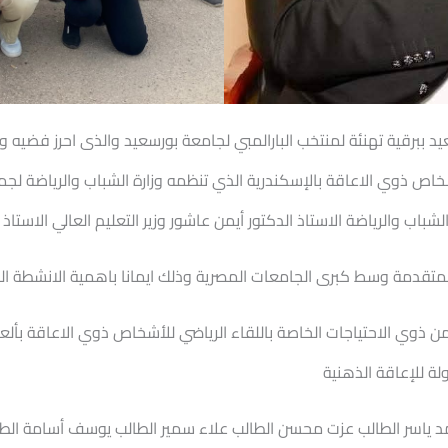
يد ببرقية
تهنئة لمنتخب البارالمبي لجامعة بورسعيد والذى احرز فضيه و
خاص ذوي الاعاقة بالإسكندرية الذي تنظمه وزارة الشباب والرياضة لجمهو
شباب والرياضة الاستاذ الدكتور أيمن عاشور وزير التعليم العالي الاست
متقدمة وسط كبرى الجامعات المصرية وذلك ايمانا باهمية الانشطة ال
ذوي الاحتياجات الخاصة باللقاء الرياضي للأشخاص ذوي الاعاقة بألعاب
لة للإعاقة الذهنية
د ياسر الطالب عزت محسن الطالب علاء سمير الطالب يوسف أسامة الطال