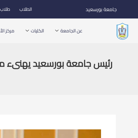
خطي
جامعة بورسعيد
الطلاب
طلاب ا
لى
لمحتوى
عن الجامعة
الكليات
مركز الأخ
رئيس جامعة بورسعيد يهنىء منت