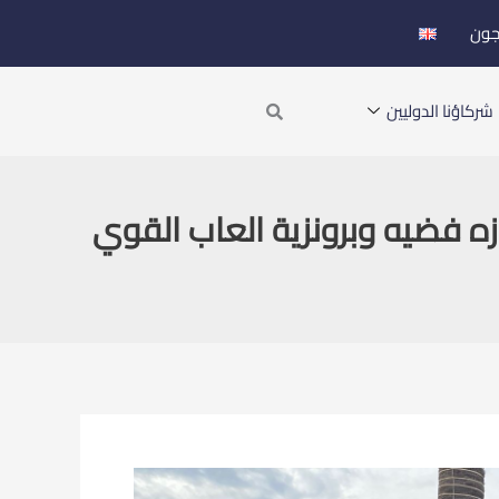
جون
Search
شركاؤنا الدوليين
ه فضيه وبرونزية العاب القوي