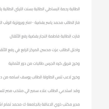
الطالبة رحمة البساطي الطالبة بسنت الليثي الطالبة يا
فاز الطالب محمد ياسر بفضية ١٠٠متر وبرونزية الوثب الطويل
فازت الطالبة فاطمة النجار بفضية رفع الأثقال
واحتل الطالب عزت محسن المركز الرابع في رفع الأثق
وخرج فريق كره الجرس طالبات من دور الثمانية
وخرج لاعب تنس الطاولة الطالب يوسف اسامه من دور 
وقد استدعي الطالب علاء سمير الي منتخب مصر للسباح
مدير مكتب ذوي الاعاقة بالجامعة ك محمد تمام ا