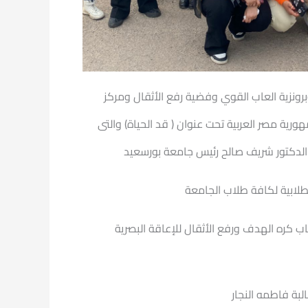
برونزية العاب القوي وفضية رفع الأثقال ومركز
رية مصر العربية تحت عنوان ( قد الحياة) والتى
اذ الدكتور شريف صالح رئيس جامعة بورسعيد
طلابية لكافة طلاب الجامعة
 كره الهدف ورفع الأثقال للإعاقة البصرية
بة فاطمه النجار