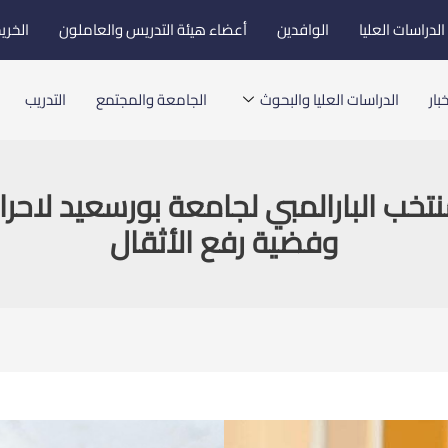
لدراسات العليا
الوافدين
أعضاء هيئة التدريس والعاملون
الخري
بار
الدراسات العليا والبحوث
الجامعة والمجتمع
التدريب
خب البارالمبي لجامعة بورسعيد لاحراز
وفضية رفع الأثقال