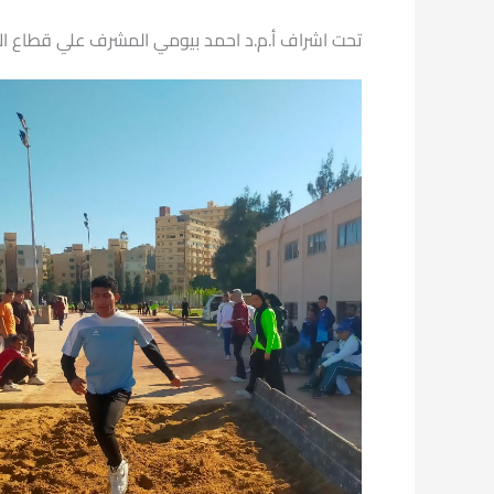
تحت اشراف أ.م.د احمد بيومي المشرف علي قطاع الأ