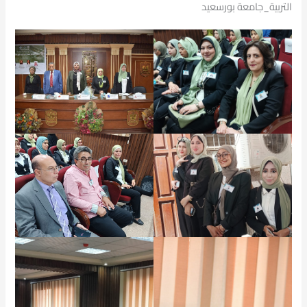
التربية_جامعة بورسعيد