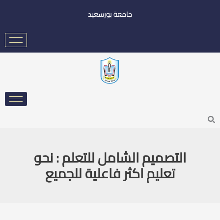
خطي
جامعة بورسعيد
لى
لمحتوى
Searc
التصميم الشامل للتعلم : نحو
تعليم اكثر فاعلية للجميع