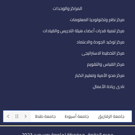
المراكز والوحدات
مركز نظم وتكنولوجيا المعلومات
مركز تنمية قدرات أعضاء هيئة التدريس والقيادات
مركز توكيد الجودة والاعتماد
مركز التخطيط الاستراتيجى
مركز القياس والتقويم
مركز محو الأمية وتعليم الكبار
نادى ريادة الأعمال
عة الزقازيق
جامعة أسيوط
جامعة طنطا
جامعة حلوان
جامعة
جميع الحقوق محفوظة لجامعة بورسعيد 2023